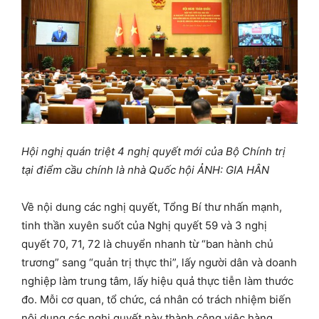
Hội nghị quán triệt 4 nghị quyết mới của Bộ Chính trị
tại điểm cầu chính là nhà Quốc hội ẢNH: GIA HÂN
Về nội dung các nghị quyết, Tổng Bí thư nhấn mạnh,
tinh thần xuyên suốt của Nghị quyết 59 và 3 nghị
quyết 70, 71, 72 là chuyển nhanh từ “ban hành chủ
trương” sang “quản trị thực thi”, lấy người dân và doanh
nghiệp làm trung tâm, lấy hiệu quả thực tiễn làm thước
đo. Mỗi cơ quan, tổ chức, cá nhân có trách nhiệm biến
nội dung các nghị quyết này thành công việc hàng