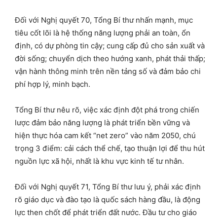
Đối với Nghị quyết 70, Tổng Bí thư nhấn mạnh, mục
tiêu cốt lõi là hệ thống năng lượng phải an toàn, ổn
định, có dự phòng tin cậy; cung cấp đủ cho sản xuất và
đời sống; chuyển dịch theo hướng xanh, phát thải thấp;
vận hành thông minh trên nền tảng số và đảm bảo chi
phí hợp lý, minh bạch.
Tổng Bí thư nêu rõ, việc xác định đột phá trong chiến
lược đảm bảo năng lượng là phát triển bền vững và
hiện thực hóa cam kết “net zero” vào năm 2050, chú
trọng 3 điểm: cải cách thể chế, tạo thuận lợi để thu hút
nguồn lực xã hội, nhất là khu vực kinh tế tư nhân.
Đối với Nghị quyết 71, Tổng Bí thư lưu ý, phải xác định
rõ giáo dục và đào tạo là quốc sách hàng đầu, là động
lực then chốt để phát triển đất nước. Đầu tư cho giáo