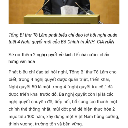
Tổng Bí thư Tô Lâm phát biểu chỉ đạo tại hội nghị quán
triệt 4 Nghị quyết mới của Bộ Chính trị ẢNH: GIA HÂN
Sẽ có thêm 2 nghị quyết về kinh tế nhà nước, chấn
hưng văn hóa
Phát biểu chỉ đạo tại hội nghị, Tổng Bí thư Tô Lâm cho
biết, trong 4 nghị quyết được quán triệt, triển khai,
Nghị quyết 59 là một trong 4 “nghị quyết trụ cột” đã
được triển khai trước đó. Ba nghị quyết còn lại là các
nghị quyết chuyên đề, tiếp nối, bổ sung tạo thành một
chỉnh thể thống nhất, mũi đột phá để hiện thực hóa 2
mục tiêu 100 năm, xây dựng một Việt Nam hùng cường,
thịnh vượng, trường tồn và bền vững.