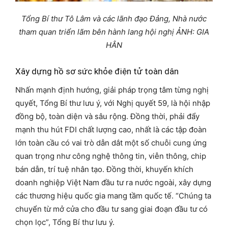
Tổng Bí thư Tô Lâm và các lãnh đạo Đảng, Nhà nước
tham quan triển lãm bên hành lang hội nghị ẢNH: GIA
HÂN
Xây dựng hồ sơ sức khỏe điện tử toàn dân
Nhấn mạnh định hướng, giải pháp trọng tâm từng nghị
quyết, Tổng Bí thư lưu ý, với Nghị quyết 59, là hội nhập
đồng bộ, toàn diện và sâu rộng. Đồng thời, phải đẩy
mạnh thu hút FDI chất lượng cao, nhất là các tập đoàn
lớn toàn cầu có vai trò dẫn dắt một số chuỗi cung ứng
quan trọng như công nghệ thông tin, viễn thông, chip
bán dẫn, trí tuệ nhân tạo. Đồng thời, khuyến khích
doanh nghiệp Việt Nam đầu tư ra nước ngoài, xây dựng
các thương hiệu quốc gia mang tầm quốc tế. “Chúng ta
chuyển từ mở cửa cho đầu tư sang giai đoạn đầu tư có
chọn lọc”, Tổng Bí thư lưu ý.