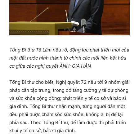
Tổng Bí thư Tô Lâm nêu rõ, động lực phát triển mới của
một đất nước hình thành từ chính các mối liên kết hữu
cơ giữa các nghị quyết ẢNH: GIA HÂN
Tổng Bí thư cho biết, Nghị quyết 72 nêu tới 9 nhóm giải
pháp cần tập trung, trong đó tăng cường y tế dự phòng
và sức khỏe cộng đồng; phát triển y tế cơ sở và bác sĩ
gia đình. Tổng Bí thư nhấn mạnh, từng người dân một
đều phải được chăm sóc sức khỏe, không ai bị để lại
phía sau. Theo Tổng Bí thư, để làm được thì phải triển
khai y tế cơ sở, bác sĩ gia đình.