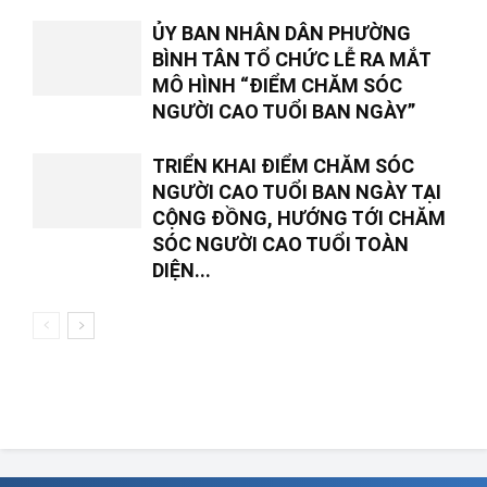
ỦY BAN NHÂN DÂN PHƯỜNG
BÌNH TÂN TỔ CHỨC LỄ RA MẮT
MÔ HÌNH “ĐIỂM CHĂM SÓC
NGƯỜI CAO TUỔI BAN NGÀY”
TRIỂN KHAI ĐIỂM CHĂM SÓC
NGƯỜI CAO TUỔI BAN NGÀY TẠI
CỘNG ĐỒNG, HƯỚNG TỚI CHĂM
SÓC NGƯỜI CAO TUỔI TOÀN
DIỆN...