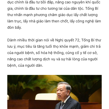
dục chính là đầu tư bồi đắp, nâng cao nguyên khí quốc
gia, chính là đầu tư cho tương lai của dân tộc. Tổng Bí
thư nhấn mạnh phương châm giáo dục lấy chất lượng
làm trục, lấy nhà giáo làm then chốt, lấy công nghệ làm
đòn bẩy.
Dành nhiều thời gian nói về Nghị quyết 72, Tổng Bí thư
lưu ý, mục tiêu là tăng tuổi thọ khỏe mạnh, giảm chi trả
của người bệnh, số hóa hệ thống, củng cố y tế cơ sở,
nâng cao chất lượng dịch vụ và sự hài lòng của người
bệnh, của người dân.