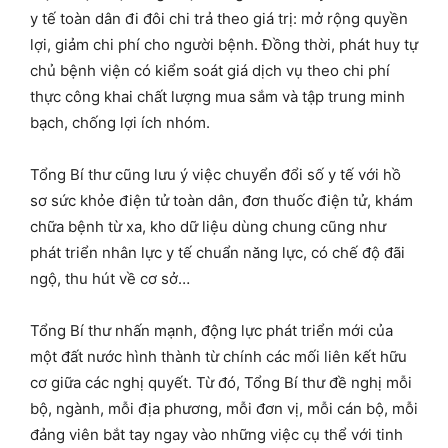
y tế toàn dân đi đôi chi trả theo giá trị: mở rộng quyền
lợi, giảm chi phí cho người bệnh. Đồng thời, phát huy tự
chủ bệnh viện có kiểm soát giá dịch vụ theo chi phí
thực công khai chất lượng mua sắm và tập trung minh
bạch, chống lợi ích nhóm.
Tổng Bí thư cũng lưu ý việc chuyển đổi số y tế với hồ
sơ sức khỏe điện tử toàn dân, đơn thuốc điện tử, khám
chữa bệnh từ xa, kho dữ liệu dùng chung cũng như
phát triển nhân lực y tế chuẩn năng lực, có chế độ đãi
ngộ, thu hút về cơ sở…
Tổng Bí thư nhấn mạnh, động lực phát triển mới của
một đất nước hình thành từ chính các mối liên kết hữu
cơ giữa các nghị quyết. Từ đó, Tổng Bí thư đề nghị mỗi
bộ, ngành, mỗi địa phương, mỗi đơn vị, mỗi cán bộ, mỗi
đảng viên bắt tay ngay vào những việc cụ thể với tinh