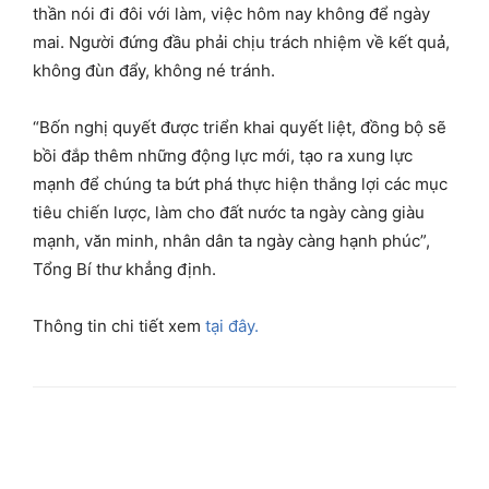
thần nói đi đôi với làm, việc hôm nay không để ngày
mai. Người đứng đầu phải chịu trách nhiệm về kết quả,
không đùn đẩy, không né tránh.
“Bốn nghị quyết được triển khai quyết liệt, đồng bộ sẽ
bồi đắp thêm những động lực mới, tạo ra xung lực
mạnh để chúng ta bứt phá thực hiện thắng lợi các mục
tiêu chiến lược, làm cho đất nước ta ngày càng giàu
mạnh, văn minh, nhân dân ta ngày càng hạnh phúc”,
Tổng Bí thư khẳng định.
Thông tin chi tiết xem
tại đây.