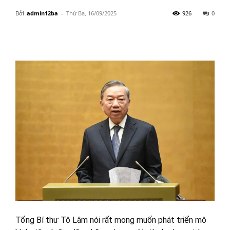
Bởi
admin12ba
-
Thứ Ba, 16/09/2025
926
0
Tổng Bí thư Tô Lâm nói rất mong muốn phát triển mô