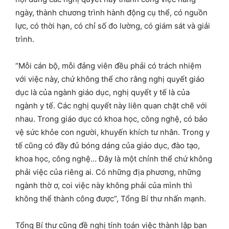
ngày, thành chương trình hành động cụ thể, có nguồn
lực, có thời hạn, có chỉ số đo lường, có giám sát và giải
trình.
“Mỗi cán bộ, mỗi đảng viên đều phải có trách nhiệm
với việc này, chứ không thể cho rằng nghị quyết giáo
dục là của ngành giáo dục, nghị quyết y tế là của
ngành y tế. Các nghị quyết này liên quan chặt chẽ với
nhau. Trong giáo dục có khoa học, công nghệ, có bảo
vệ sức khỏe con người, khuyến khích tư nhân. Trong y
tế cũng có đầy đủ bóng dáng của giáo dục, đào tạo,
khoa học, công nghệ… Đây là một chỉnh thể chứ không
phải việc của riêng ai. Có những địa phương, những
ngành thờ ơ, coi việc này không phải của mình thì
không thể thành công được”, Tổng Bí thư nhấn mạnh.
Tổng Bí thư cũng đề nghị tính toán việc thành lập ban