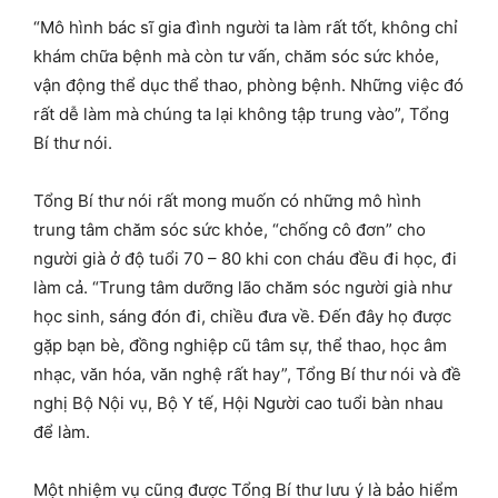
“Mô hình bác sĩ gia đình người ta làm rất tốt, không chỉ
khám chữa bệnh mà còn tư vấn, chăm sóc sức khỏe,
vận động thể dục thể thao, phòng bệnh. Những việc đó
rất dễ làm mà chúng ta lại không tập trung vào”, Tổng
Bí thư nói.
Tổng Bí thư nói rất mong muốn có những mô hình
trung tâm chăm sóc sức khỏe, “chống cô đơn” cho
người già ở độ tuổi 70 – 80 khi con cháu đều đi học, đi
làm cả. “Trung tâm dưỡng lão chăm sóc người già như
học sinh, sáng đón đi, chiều đưa về. Đến đây họ được
gặp bạn bè, đồng nghiệp cũ tâm sự, thể thao, học âm
nhạc, văn hóa, văn nghệ rất hay”, Tổng Bí thư nói và đề
nghị Bộ Nội vụ, Bộ Y tế, Hội Người cao tuổi bàn nhau
để làm.
Một nhiệm vụ cũng được Tổng Bí thư lưu ý là bảo hiểm