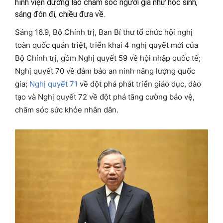
hình viện dưỡng lão chăm sóc người già như học sinh,
sáng đón đi, chiều đưa về.
Sáng 16.9, Bộ Chính trị, Ban Bí thư tổ chức hội nghị
toàn quốc quán triệt, triển khai 4 nghị quyết mới của
Bộ Chính trị, gồm Nghị quyết 59 về hội nhập quốc tế;
Nghị quyết 70 về đảm bảo an ninh năng lượng quốc
gia;
Nghị quyết 71
về đột phá phát triển giáo dục, đào
tạo và Nghị quyết 72 về đột phá tăng cường bảo vệ,
chăm sóc sức khỏe nhân dân.