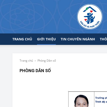
TRANG CHỦ
GIỚI THIỆU
TIN CHUYÊN NGÀNH
THÔ
Trang chủ
Phòng Dân số
PHÒNG DÂN SỐ