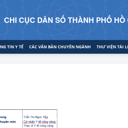
CHI CỤC DÂN SỐ THÀNH PHỐ HỒ 
NG TIN Y TẾ
CÁC VĂN BẢN CHUYÊN NGÀNH
THƯ VIỆN TÀI L