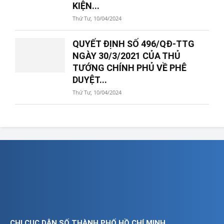
KIỆN...
Thứ Tư, 10/04/2024
QUYẾT ĐỊNH SỐ 496/QĐ-TTG
NGÀY 30/3/2021 CỦA THỦ
TƯỚNG CHÍNH PHỦ VỀ PHÊ
DUYỆT...
Thứ Tư, 10/04/2024
CHI CỤC DÂN SỐ THÀNH PHỐ HỒ CHÍ MINH