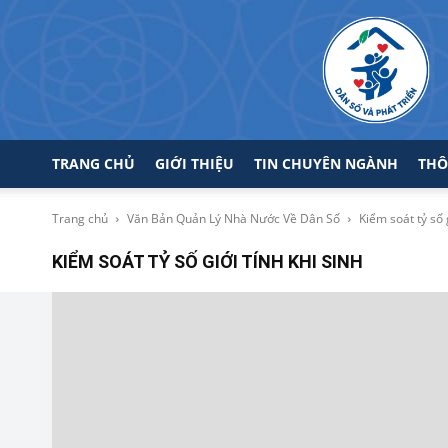
TRANG CHỦ
GIỚI THIỆU
TIN CHUYÊN NGÀNH
THÔ
Trang chủ
Văn Bản Quản Lý Nhà Nước Về Dân Số
Kiểm soát tỷ số g
KIỂM SOÁT TỶ SỐ GIỚI TÍNH KHI SINH