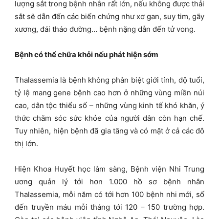
lượng sắt trong bệnh nhân rất lớn, nếu không được thải
sắt sẽ dẫn đến các biến chứng như xơ gan, suy tim, gãy
xương, đái tháo đường… bệnh nặng dẫn đến tử vong.
Bệnh có thể chữa khỏi nếu phát hiện sớm
Thalassemia là bệnh không phân biệt giới tính, độ tuổi,
tỷ lệ mang gene bệnh cao hơn ở những vùng miền núi
cao, dân tộc thiểu số – những vùng kinh tế khó khăn, ý
thức chăm sóc sức khỏe của người dân còn hạn chế.
Tuy nhiên, hiện bệnh đã gia tăng và có mặt ở cả các đô
thị lớn.
Hiện Khoa Huyết học lâm sàng, Bệnh viện Nhi Trung
ương quản lý tới hơn 1.000 hồ sơ bệnh nhân
Thalassemia, mỗi năm có tới hơn 100 bệnh nhi mới, số
đến truyền máu mỗi tháng tới 120 – 150 trường hợp.