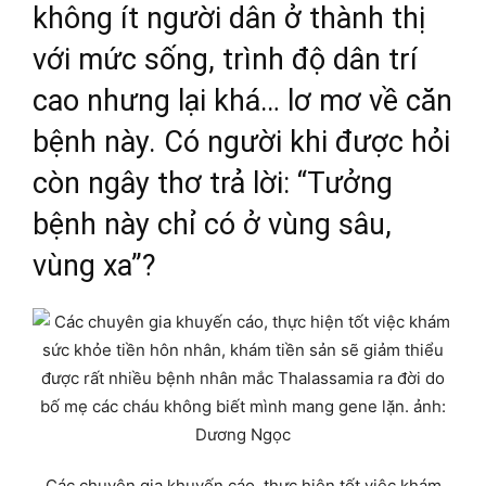
không ít người dân ở thành thị
với mức sống, trình độ dân trí
cao nhưng lại khá… lơ mơ về căn
bệnh này. Có người khi được hỏi
còn ngây thơ trả lời: “Tưởng
bệnh này chỉ có ở vùng sâu,
vùng xa”?
Các chuyên gia khuyến cáo, thực hiện tốt việc khám