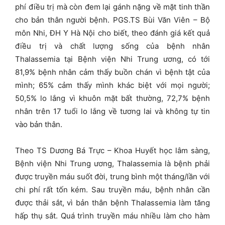
phí điều trị mà còn đem lại gánh nặng về mặt tinh thần
cho bản thân người bệnh. PGS.TS Bùi Văn Viên – Bộ
môn Nhi, ĐH Y Hà Nội cho biết, theo đánh giá kết quả
điều trị và chất lượng sống của bệnh nhân
Thalassemia tại Bệnh viện Nhi Trung ương, có tới
81,9% bệnh nhân cảm thấy buồn chán vì bệnh tật của
mình; 65% cảm thấy mình khác biệt với mọi người;
50,5% lo lắng vì khuôn mặt bất thường, 72,7% bệnh
nhân trên 17 tuổi lo lắng về tương lai và không tự tin
vào bản thân.
Theo TS Dương Bá Trực – Khoa Huyết học lâm sàng,
Bệnh viện Nhi Trung ương, Thalassemia là bệnh phải
được truyền máu suốt đời, trung bình một tháng/lần với
chi phí rất tốn kém. Sau truyền máu, bệnh nhân cần
được thải sắt, vì bản thân bệnh Thalassemia làm tăng
hấp thụ sắt. Quá trình truyền máu nhiều làm cho hàm