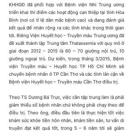
KHHGĐ đã phối hợp với Bệnh viện Nhi Trung ương
triển khai thí điểm các hoạt động can thiệp tại tỉnh Hòa
Bình (nơi có tỉ lệ dân mắc bệnh cao) và đang đánh giá
kết quả để nhân rộng ra các tỉnh khác trong thời gian
tới. Riêng Viện Huyết học – Truyền máu Trung ương đã
đề xuất thành lập Trung tâm Thalassemia với quy mô ở
giai đoạn 2012 – 2015 là 60 – 70 giường nội trú, 10
giường ngoại trú. Dự kiến, trong tháng 3/2015, Bệnh
viện Truyền máu – Huyết học TP Hồ Chí Minh sẽ
chuyển bệnh nhân ở TP Cần Thơ và các tỉnh lân cận về
Bệnh viện Huyết học – Truyền máu Cần Thơ điều trị.
Theo TS Dương Bá Trực, việc cần tập trung làm là phải
giảm thiểu số bệnh nhân chứ không phải chạy theo để
điều trị. Theo ông, điều đầu tiên là thực hiện tốt việc
khám sức khỏe tiền hôn nhân, khám tiền sản, tư vấn di
truyền đạt kết quả tốt, trong 5 – 6 năm tới sẽ giảm