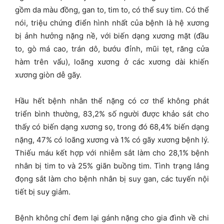
gồm da màu đồng, gan to, tim to, có thể suy tim. Có thể
nói, triệu chứng điển hình nhất của bệnh là hệ xương
bị ảnh hưởng nặng nề, với biến dạng xương mặt (đầu
to, gò má cao, trán dô, bướu đỉnh, mũi tẹt, răng cửa
hàm trên vẩu), loãng xương ở các xương dài khiến
xương giòn dễ gãy.
Hầu hết bệnh nhân thể nặng có cơ thể không phát
triển bình thường, 83,2% số người được khảo sát cho
thấy có biến dạng xương sọ, trong đó 68,4% biến dạng
nặng, 47% có loãng xương và 1% có gãy xương bệnh lý.
Thiếu máu kết hợp với nhiễm sắt làm cho 28,1% bệnh
nhân bị tim to và 25% giãn buồng tim. Tình trạng lắng
đọng sắt làm cho bệnh nhân bị suy gan, các tuyến nội
tiết bị suy giảm.
Bệnh không chỉ đem lại gánh nặng cho gia đình về chi