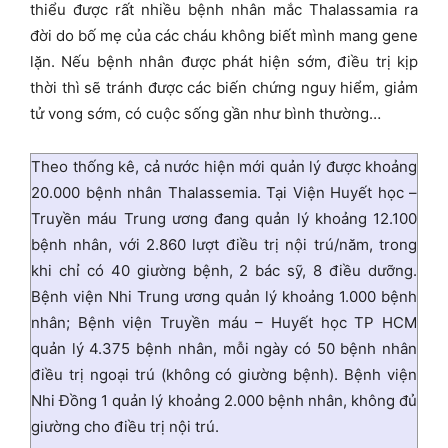
thiểu được rất nhiều bệnh nhân mắc Thalassamia ra
đời do bố mẹ của các cháu không biết mình mang gene
lặn. Nếu bệnh nhân được phát hiện sớm, điều trị kịp
thời thì sẽ tránh được các biến chứng nguy hiểm, giảm
tử vong sớm, có cuộc sống gần như bình thường…
Theo thống kê, cả nước hiện mới quản lý được khoảng
20.000 bệnh nhân Thalassemia. Tại Viện Huyết học –
Truyền máu Trung ương đang quản lý khoảng 12.100
bệnh nhân, với 2.860 lượt điều trị nội trú/năm, trong
khi chỉ có 40 giường bệnh, 2 bác sỹ, 8 điều dưỡng.
Bệnh viện Nhi Trung ương quản lý khoảng 1.000 bệnh
nhân; Bệnh viện Truyền máu – Huyết học TP HCM
quản lý 4.375 bệnh nhân, mỗi ngày có 50 bệnh nhân
điều trị ngoại trú (không có giường bệnh). Bệnh viện
Nhi Đồng 1 quản lý khoảng 2.000 bệnh nhân, không đủ
giường cho điều trị nội trú.