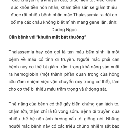
sức khỏe tiền hôn nhân, khám tiền sản sẽ giảm thiểu
được rất nhiều bệnh nhân mắc Thalassamia ra đời do
bố mẹ các cháu không biết mình mang gene lặn. ảnh:
Dương Ngọc
Căn bệnh với “khuôn mặt bất thường”
Thalassemia hay còn gọi là tan máu bẩm sinh là một
bệnh về máu có tính di truyền. Người mắc phải căn
bệnh này cơ thể bị giảm trầm trọng khả năng sản xuất
ra hemoglobin (một thành phần quan trọng của hồng
cầu đảm nhiệm việc vận chuyển oxy trong cơ thể), làm
cho cơ thể bị thiếu máu trầm trọng và ứ đọng sắt.
Thể nặng của bệnh có thể gây biến chứng gan lách to,
chậm lớn, thậm chí là tử vong sớm. Bệnh di truyền qua
nhiều thế hệ nên ảnh hưởng xấu tới giống nòi. Những
người mắc bệnh này có các triệu chứng nhiễm sắt bao