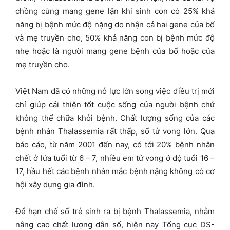
chồng cùng mang gene lặn khi sinh con có 25% khả
năng bị bệnh mức độ nặng do nhận cả hai gene của bố
và mẹ truyền cho, 50% khả năng con bị bệnh mức độ
nhẹ hoặc là người mang gene bệnh của bố hoặc của
mẹ truyền cho.
Việt Nam đã có những nỗ lực lớn song việc điều trị mới
chỉ giúp cải thiện tốt cuộc sống của người bệnh chứ
không thể chữa khỏi bệnh. Chất lượng sống của các
bệnh nhân Thalassemia rất thấp, số tử vong lớn. Qua
báo cáo, từ năm 2001 đến nay, có tới 20% bệnh nhân
chết ở lứa tuổi từ 6 – 7, nhiều em tử vong ở độ tuổi 16 –
17, hầu hết các bệnh nhân mắc bệnh nặng không có cơ
hội xây dựng gia đình.
Để hạn chế số trẻ sinh ra bị bệnh Thalassemia, nhằm
nâng cao chất lượng dân số, hiện nay Tổng cục DS-