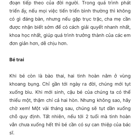
đoạn tiếp theo của đời người. Trong quá trình phát
triển ấy, nếu mọi việc tiến triển bình thường thì không
có gì đáng bàn, nhưng nếu gặp trục trặc, cha mẹ cần
được nhận biết sớm để có cách giải quyết nhanh nhất,
khoa học nhất, giúp quá trình trưởng thành của các em
đơn giản hơn, dễ chịu hơn.
Bé trai
Khi bé còn là bào thai, hai tinh hoàn nằm ở vùng
khoang bụng. Chỉ gần tới ngày ra đời, chúng mới tụt
xuống bìu. Khi mới sinh, cậu bé của chúng ta có thể
thiếu một, thậm chí cả hai hòn. Nhưng không sao, hãy
chờ xem! Một vài tháng sau, chúng sẽ tụt dần xuống
chỗ quy định. Tất nhiên, nếu tới 2 tuổi mà tinh hoàn
vẫn chưa xuống hết thì bé cần có sự can thiệp của bác
sĩ.