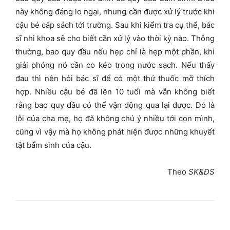
này không đáng lo ngại, nhưng cần được xử lý trước khi
cậu bé cắp sách tới trường. Sau khi kiểm tra cụ thể, bác
sĩ nhi khoa sẽ cho biết cần xử lý vào thời kỳ nào. Thông
thường, bao quy đầu nếu hẹp chỉ là hẹp một phần, khi
giải phóng nó cần co kéo trong nước sạch. Nếu thấy
đau thì nên hỏi bác sĩ để có một thứ thuốc mỡ thích
hợp. Nhiều cậu bé đã lên 10 tuổi mà vẫn không biết
rằng bao quy đầu có thể vận động qua lại được. Đó là
lỗi của cha mẹ, họ đã không chú ý nhiều tới con mình,
cũng vì vậy mà họ không phát hiện được những khuyết
tật bẩm sinh của cậu.
Theo
SK&ĐS