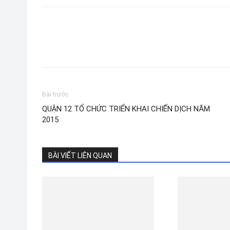
Bài trước
QUẬN 12 TỔ CHỨC TRIỂN KHAI CHIẾN DỊCH NĂM
2015
BÀI VIẾT LIÊN QUAN