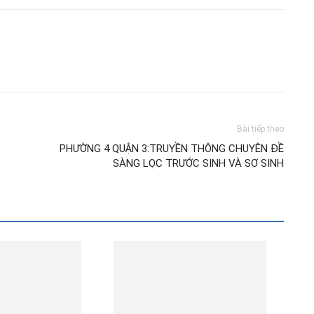
Bài tiếp theo
PHƯỜNG 4 QUẬN 3:TRUYỀN THÔNG CHUYÊN ĐỀ
SÀNG LỌC TRƯỚC SINH VÀ SƠ SINH