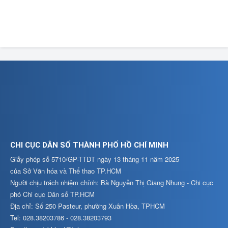
CHI CỤC DÂN SỐ THÀNH PHỐ HỒ CHÍ MINH
Giấy phép số 5710/GP-TTĐT ngày 13 tháng 11 năm 2025
của Sở Văn hóa và Thể thao TP.HCM
Người chịu trách nhiệm chính: Bà Nguyễn Thị Giang Nhung - Chi cục
phó Chi cục Dân số TP.HCM
Địa chỉ: Số 250 Pasteur, phường Xuân Hòa, TPHCM
Tel: 028.38203786 - 028.38203793