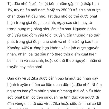
Tật đầu nhỏ ở trẻ là một bệnh hiếm gặp, tỉ lệ thấp hơn
1%, tuy nhiên mỗi năm ở Mỹ có 25000 trẻ sơ sinh được
chẩn đoán tật đầu nhỏ. Tật đầu nhỏ có thể được phát
hiện trong giai đoạn sơ sinh, ngay sau sinh hay từ
trong bụng mẹ bằng siêu âm tiền sản. Nguyên nhân
chủ yếu bao gồm yếu tố di truyền, tổn thương não thứ
phát trong giai đoạn chu sinh và nhiễm trùng bào thai.
Khoảng 40% trường hợp không xác định được nguyên
nhân. Phân loại tật đầu nhỏ theo thời điểm xuất hiện
bẩm sinh và sau sinh, hoặc có thể theo nguyên nhân di
truyền hay mắc phải.
Gần đây virut Zika được cảnh báo là một tác nhân gây
bệnh truyền nhiễm có liên quan đến tật đầu nhỏ. Nhóm
nguy cơ bao gồm những phụ nữ mang thai có biểu hiện
sốt, phát ban, có tiền sử quan hệ tình dục với người đi
đến vùng dịch tễ của virut Zika hoặc siêu âm thai có tật