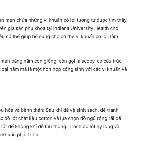
n men chứa những vi khuẩn có lợi tương tự được tìm thấy
yên gia sản phụ khoa tại Indiana University Health cho
u có thể giúp bổ sung cho cơ thể vi khuẩn có lợi, làm
men bằng nấm con giống, còn gọi là scoby, có cấu trúc
 loại nấm mà là một hỗn hợp cộng sinh với các vi khuẩn và
.
u hóa và bệnh thận: Sau khi đã vệ sinh sạch, để tránh
đồ lót chất liệu cotton và lựa chọn đồ ngủ rộng rãi để
lót để không khí dễ lưu thông. Tránh đồ lót ny lông và
 khuẩn phát triển.