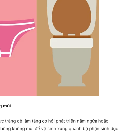
ng mùi
rực tràng dễ làm tăng cơ hội phát triển nấm ngứa hoặc
à bông không mùi để vệ sinh xung quanh bộ phận sinh dục