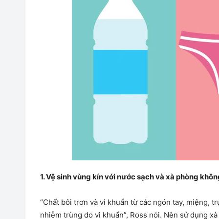
1. Vệ sinh vùng kín với nước sạch và xà phòng khô
“Chất bôi trơn và vi khuẩn từ các ngón tay, miệng, t
nhiễm trùng do vi khuẩn”, Ross nói. Nên sử dụng x