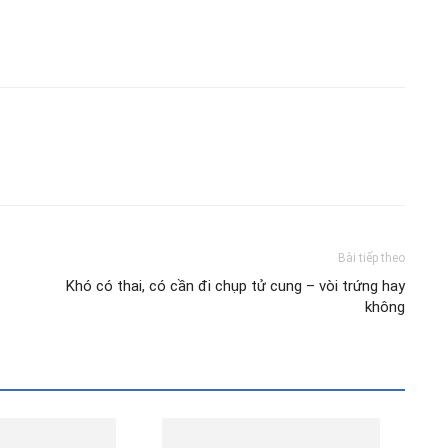
Bài tiếp theo
Khó có thai, có cần đi chụp tử cung – vòi trứng hay
không