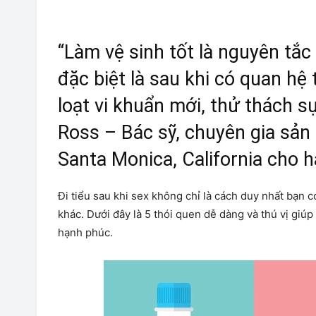
“Làm vệ sinh tốt là nguyên tắc
đặc biệt là sau khi có quan hệ
loạt vi khuẩn mới, thử thách 
Ross – Bác sỹ, chuyên gia sản
Santa Monica, California cho h
Đi tiểu sau khi sex không chỉ là cách duy nhất bạn 
khác. Dưới đây là 5 thói quen dễ dàng và thú vị gi
hạnh phúc.