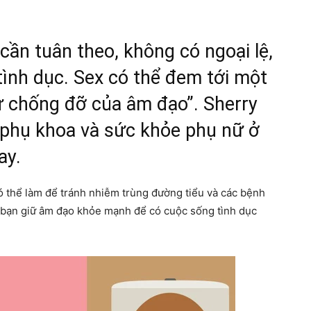
 cần tuân theo, không có ngoại lệ,
 tình dục. Sex có thể đem tới một
sự chống đỡ của âm đạo”. Sherry
 phụ khoa và sức khỏe phụ nữ ở
ay.
có thể làm để tránh nhiễm trùng đường tiểu và các bệnh
úp bạn giữ âm đạo khỏe mạnh để có cuộc sống tình dục