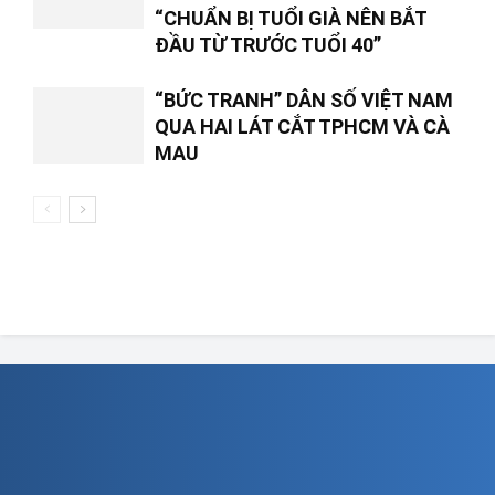
“CHUẨN BỊ TUỔI GIÀ NÊN BẮT
ĐẦU TỪ TRƯỚC TUỔI 40”
“BỨC TRANH” DÂN SỐ VIỆT NAM
QUA HAI LÁT CẮT TPHCM VÀ CÀ
MAU