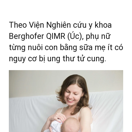
Theo Viện Nghiên cứu y khoa
Berghofer QIMR (Úc), phụ nữ
từng nuôi con bằng sữa mẹ ít có
nguy cơ bị ung thư tử cung.