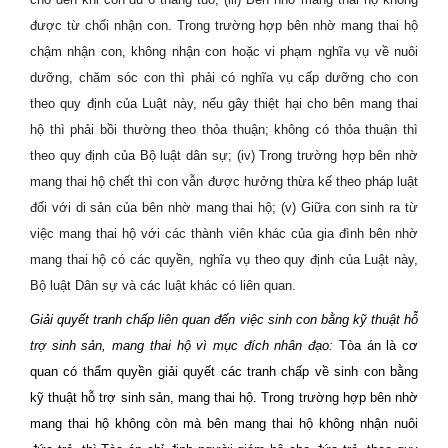
được từ chối nhận con. Trong trường hợp bên nhờ mang thai hộ
chậm nhận con, không nhận con hoặc vi phạm nghĩa vụ về nuôi
dưỡng, chăm sóc con thì phải có nghĩa vụ cấp dưỡng cho con
theo quy định của Luật này, nếu gây thiệt hại cho bên mang thai
hộ thì phải bồi thường theo thỏa thuận; không có thỏa thuận thì
theo quy định của Bộ luật dân sự; (iv) Trong trường hợp bên nhờ
mang thai hộ chết thì con vẫn được hưởng thừa kế theo pháp luật
đối với di sản của bên nhờ mang thai hộ; (v) Giữa con sinh ra từ
việc mang thai hộ với các thành viên khác của gia đình bên nhờ
mang thai hộ có các quyền, nghĩa vụ theo quy định của Luật này,
Bộ luật Dân sự và các luật khác có liên quan.
Giải quyết tranh chấp liên quan đến việc sinh con bằng kỹ thuật hỗ
trợ sinh sản, mang thai hộ vì mục đích nhân đạo
:
Tòa án là cơ
quan có thẩm quyền giải quyết các tranh chấp về sinh con bằng
kỹ thuật hỗ trợ sinh sản, mang thai hộ.
Trong trường hợp bên nhờ
mang thai hộ không còn mà bên mang thai hộ không nhận nuôi