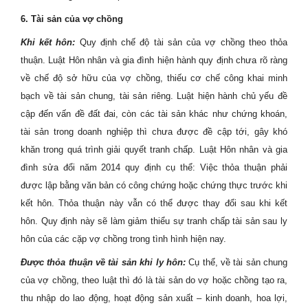
6. Tài sản của vợ chồng
Khi kết hôn:
Quy định chế độ tài sản của vợ chồng theo thỏa
thuận. Luật Hôn nhân và gia đình hiện hành quy định chưa rõ ràng
về chế độ sở hữu của vợ chồng, thiếu cơ chế công khai minh
bạch về tài sản chung, tài sản riêng. Luật hiện hành chủ yếu đề
cập đến vấn đề đất đai, còn các tài sản khác như chứng khoán,
tài sản trong doanh nghiệp thì chưa được đề cập tới, gây khó
khăn trong quá trình giải quyết tranh chấp. Luật Hôn nhân và gia
đình sửa đổi năm 2014 quy định cụ thể: Việc thỏa thuận phải
được lập bằng văn bản có công chứng hoặc chứng thực trước khi
kết hôn. Thỏa thuận này vẫn có thể được thay đổi sau khi kết
hôn. Quy định này sẽ làm giảm thiểu sự tranh chấp tài sản sau ly
hôn của các cặp vợ chồng trong tình hình hiện nay.
Được thỏa thuận về tài sản khi ly hôn
:
Cụ thể, về tài sản chung
của vợ chồng, theo luật thì đó là tài sản do vợ hoặc chồng tạo ra,
thu nhập do lao động, hoạt động sản xuất – kinh doanh, hoa lợi,