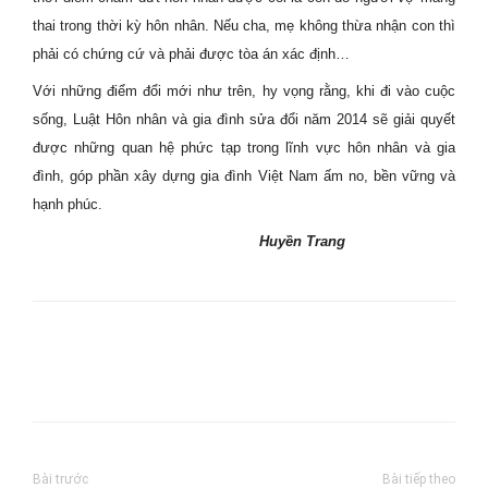
thai trong thời kỳ hôn nhân. Nếu cha, mẹ không thừa nhận con thì
phải có chứng cứ và phải được tòa án xác định…
Với những điểm đổi mới như trên, hy vọng rằng, khi đi vào cuộc
sống, Luật Hôn nhân và gia đình sửa đổi năm 2014 sẽ giải quyết
được những quan hệ phức tạp trong lĩnh vực hôn nhân và gia
đình, góp phần xây dựng gia đình Việt Nam ấm no, bền vững và
hạnh phúc.
Huyền Trang
Bài trước
Bài tiếp theo