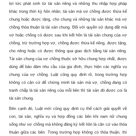
lợi tức phát sinh từ tài sản riêng và những thu nhập hợp pháp
khác trong thời kỳ hôn nhân; tài sản mà vợ chồng được thừa kế
chung hoặc được tặng, cho chung và những tài sản khác mà vợ
chồng thỏa thuận là tài sản chung. Đối với quyền sử dụng đất mà
vợ hoặc chồng có được sau khi kết hôn là tài sản chung của vợ
chồng, trừ trường hợp vợ, chồng được thừa kế riêng, được tặng,
cho riêng hoặc có được thông qua giao dịch bằng tài sản riêng.
Tài sản chung của vợ chồng thuộc sở hữu chung hợp nhất, được
dùng để bảo đảm nhu cầu của gia đình, thực hiện các nghĩa vụ
chung của vợ chồng. Luật cũng quy định rõ, trong trường hợp
không có căn cứ để chứng minh tài sản mà vợ, chồng đang có
tranh chấp là tài sản riêng của mỗi bên thì tài sản đó được coi là
tài sản chung.
Bên cạnh đó, Luật mới cũng quy định cụ thể cách giải quyết về
con, tài sản, nghĩa vụ và hợp đồng các bên khi nam nữ chung
sống như vợ chồng mà không đăng ký kết hôn là căn cứ vào thỏa
thuận giữa các bên. Trong trường hợp không có thỏa thuận, thì