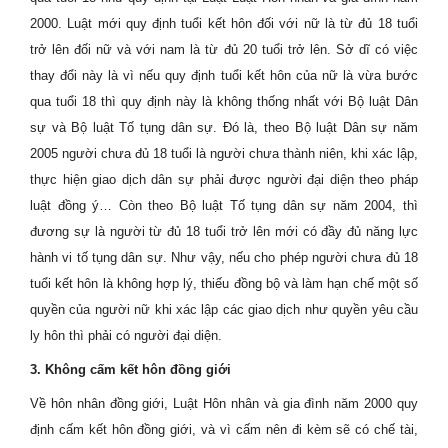
2000. Luật mới quy định tuổi kết hôn đối với nữ là từ đủ 18 tuổi
trở lên đối nữ và với nam là từ đủ 20 tuổi trở lên. Sở dĩ có việc
thay đổi này là vì nếu quy định tuổi kết hôn của nữ là vừa bước
qua tuổi 18 thì quy định này là không thống nhất với Bộ luật Dân
sự và Bộ luật Tố tụng dân sự. Đó là, theo Bộ luật Dân sự năm
2005 người chưa đủ 18 tuổi là người chưa thành niên, khi xác lập,
thực hiện giao dịch dân sự phải được người đại diện theo pháp
luật đồng ý… Còn theo Bộ luật Tố tụng dân sự năm 2004, thì
đương sự là người từ đủ 18 tuổi trở lên mới có đầy đủ năng lực
hành vi tố tụng dân sự. Như vậy, nếu cho phép người chưa đủ 18
tuổi kết hôn là không hợp lý, thiếu đồng bộ và làm hạn chế một số
quyền của người nữ khi xác lập các giao dịch như quyền yêu cầu
ly hôn thì phải có người đại diện.
3. Không cấm kết hôn đồng giới
Về hôn nhân đồng giới, Luật Hôn nhân và gia đình năm 2000 quy
định cấm kết hôn đồng giới, và vì cấm nên đi kèm sẽ có chế tài,