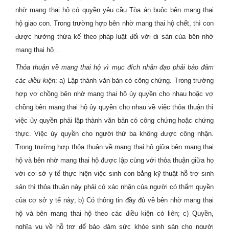
nhờ mang thai hộ có quyền yêu cầu Tòa án buộc bên mang thai
hộ giao con. Trong trường hợp bên nhờ mang thai hộ chết, thì con
được hưởng thừa kế theo pháp luật đối với di sản của bên nhờ
mang thai hộ…
Thỏa thuận về mang thai hộ vì mục đích nhân đạo phải bảo đảm
các điều kiện
:
a) Lập thành văn bản có công chứng. Trong trường
hợp vợ chồng bên nhờ mang thai hộ ủy quyền cho nhau hoặc vợ
chồng bên mang thai hộ ủy quyền cho nhau về việc thỏa thuận thì
việc ủy quyền phải lập thành văn bản có công chứng hoặc chứng
thực. Việc ủy quyền cho người thứ ba không được công nhận.
Trong trường hợp thỏa thuận về mang thai hộ giữa bên mang thai
hộ và bên nhờ mang thai hộ được lập cùng với thỏa thuận giữa họ
với cơ sở y tế thực hiện việc sinh con bằng kỹ thuật hỗ trợ sinh
sản thì thỏa thuận này phải có xác nhận của người có thẩm quyền
của cơ sở y tế này; b) Có thông tin đầy đủ về bên nhờ mang thai
hộ và bên mang thai hộ theo các điều kiện có liên; c) Quyền,
nghĩa vụ về hỗ trợ để bảo đảm sức khỏe sinh sản cho người