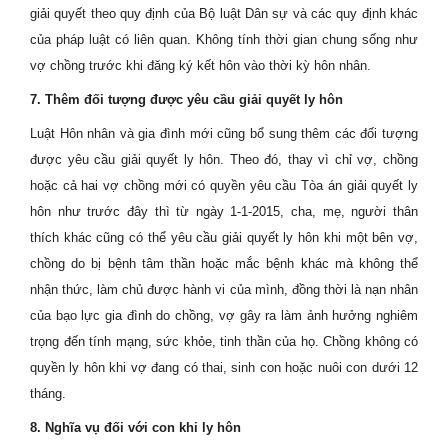
giải quyết theo quy định của Bộ luật Dân sự và các quy định khác
của pháp luật có liên quan. Không tính thời gian chung sống như
vợ chồng trước khi đăng ký kết hôn vào thời kỳ hôn nhân.
7. Thêm đối tượng được yêu cầu giải quyết ly hôn
Luật Hôn nhân và gia đình mới cũng bổ sung thêm các đối tượng
được yêu cầu giải quyết ly hôn. Theo đó, thay vì chỉ vợ, chồng
hoặc cả hai vợ chồng mới có quyền yêu cầu Tòa án giải quyết ly
hôn như trước đây thì từ ngày 1-1-2015, cha, mẹ, người thân
thích khác cũng có thể yêu cầu giải quyết ly hôn khi một bên vợ,
chồng do bị bệnh tâm thần hoặc mắc bệnh khác mà không thể
nhận thức, làm chủ được hành vi của mình, đồng thời là nạn nhân
của bạo lực gia đình do chồng, vợ gây ra làm ảnh hưởng nghiêm
trọng đến tính mạng, sức khỏe, tinh thần của họ. Chồng không có
quyền ly hôn khi vợ đang có thai, sinh con hoặc nuôi con dưới 12
tháng.
8. Nghĩa vụ đối với con khi ly hôn