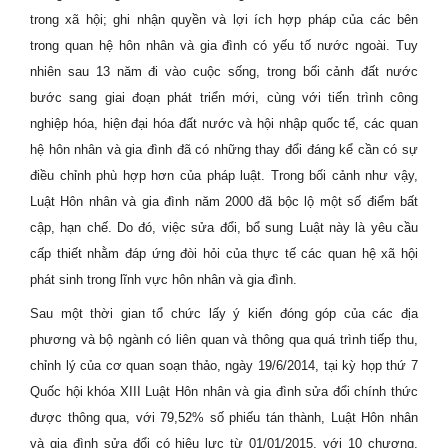
trong xã hội; ghi nhận quyền và lợi ích hợp pháp của các bên
trong quan hệ hôn nhân và gia đình có yếu tố nước ngoài. Tuy
nhiên sau 13 năm đi vào cuộc sống, trong bối cảnh đất nước
bước sang giai đoạn phát triển mới, cùng với tiến trình công
nghiệp hóa, hiện đại hóa đất nước và hội nhập quốc tế, các quan
hệ hôn nhân và gia đình đã có những thay đổi đáng kể cần có sự
điều chỉnh phù hợp hơn của pháp luật. Trong bối cảnh như vậy,
Luật Hôn nhân và gia đình năm 2000 đã bộc lộ một số điểm bất
cập, hạn chế. Do đó, việc sửa đổi, bổ sung Luật này là yêu cầu
cấp thiết nhằm đáp ứng đòi hỏi của thực tế các quan hệ xã hội
phát sinh trong lĩnh vực hôn nhân và gia đình.
Sau một thời gian tổ chức lấy ý kiến đóng góp của các địa
phương và bộ ngành có liên quan và thông qua quá trình tiếp thu,
chỉnh lý của cơ quan soạn thảo, ngày 19/6/2014, tại kỳ họp thứ 7
Quốc hội khóa XIII Luật Hôn nhân và gia đình sửa đổi chính thức
được thông qua, với 79,52% số phiếu tán thành, Luật Hôn nhân
và gia đình sửa đổi có hiệu lực từ 01/01/2015, với 10 chương,