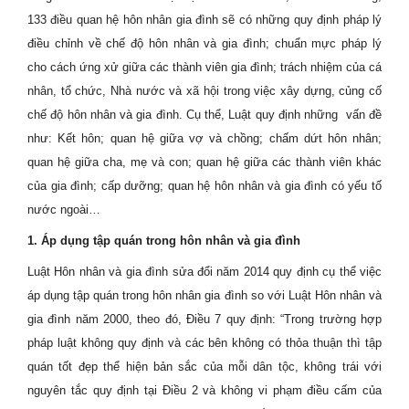
133 điều quan hệ hôn nhân gia đình sẽ có những quy định pháp lý
điều chỉnh
về chế độ hôn nhân và gia đình; chuẩn mực pháp lý
cho cách ứng xử giữa các thành viên gia đình; trách nhiệm của cá
nhân, tổ chức, Nhà nước và xã hội trong việc xây dựng, củng cố
chế độ hôn nhân và gia đình. Cụ thể, Luật quy định những
vấn đề
như: Kết hôn; quan hệ giữa vợ và chồng; chấm dứt hôn nhân;
quan hệ giữa cha, mẹ và con; quan hệ giữa các thành viên khác
của gia đình; cấp dưỡng; quan hệ hôn nhân và gia đình có yếu tố
nước ngoài…
1. Áp dụng tập quán trong hôn nhân và gia đình
Luật Hôn nhân và gia đình sửa đổi năm 2014 quy định cụ thể việc
áp dụng tập quán trong hôn nhân gia đình so với Luật Hôn nhân và
gia đình năm 2000, theo đó, Điều 7 quy định: “Trong trường hợp
pháp luật không quy định và các bên không có thỏa thuận thì tập
quán tốt đẹp thể hiện bản sắc của mỗi dân tộc, không trái với
nguyên tắc quy định tại Điều 2 và không vi phạm điều cấm của