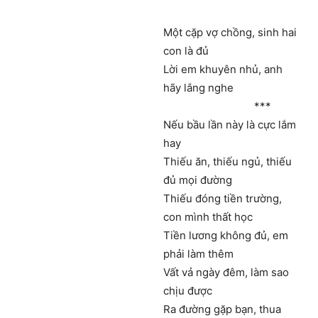
Một cặp vợ chồng, sinh hai
con là đủ
Lời em khuyên nhủ, anh
hãy lắng nghe
***
Nếu bầu lần này là cực lắm
hay
Thiếu ăn, thiếu ngủ, thiếu
đủ mọi đường
Thiếu đóng tiền trường,
con mình thất học
Tiền lương không đủ, em
phải làm thêm
Vất vả ngày đêm, làm sao
chịu được
Ra đường gặp bạn, thua