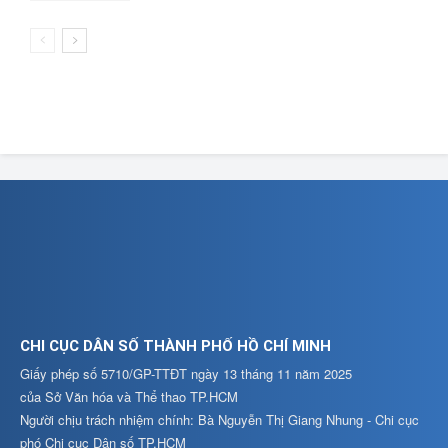
CHI CỤC DÂN SỐ THÀNH PHỐ HỒ CHÍ MINH
Giấy phép số 5710/GP-TTĐT ngày 13 tháng 11 năm 2025
của Sở Văn hóa và Thể thao TP.HCM
Người chịu trách nhiệm chính: Bà Nguyễn Thị Giang Nhung - Chi cục
phó Chi cục Dân số TP.HCM