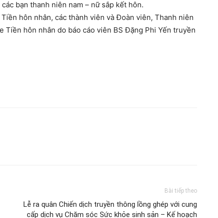
o các bạn thanh niên nam – nữ sắp kết hôn.
 Tiền hôn nhân, các thành viên và Đoàn viên, Thanh niên
e Tiền hôn nhân do báo cáo viên BS Đặng Phi Yến truyền
Bài tiếp theo
Lễ ra quân Chiến dịch truyền thông lồng ghép với cung
cấp dịch vụ Chăm sóc Sức khỏe sinh sản – Kế hoạch