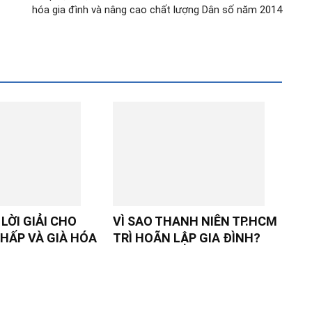
hóa gia đình và nâng cao chất lượng Dân số năm 2014
LỜI GIẢI CHO
VÌ SAO THANH NIÊN TP.HCM
HẤP VÀ GIÀ HÓA
TRÌ HOÃN LẬP GIA ĐÌNH?