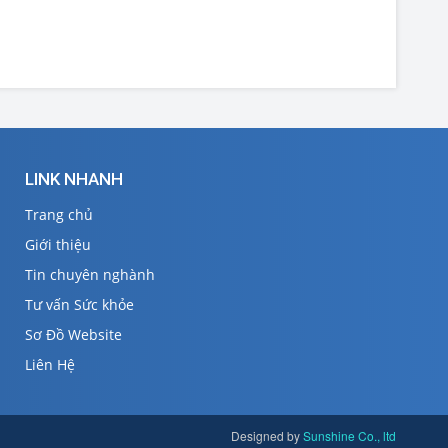
LINK NHANH
Trang chủ
Giới thiệu
Tin chuyên nghành
Tư vấn Sức khỏe
Sơ Đồ Website
Liên Hệ
Designed by
Sunshine Co., ltd