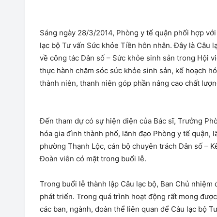
Sáng ngày 28/3/2014, Phòng y tế quận phối hợp vớ
lạc bộ Tư vấn Sức khỏe Tiền hôn nhân. Đây là Câu l
về công tác Dân số – Sức khỏe sinh sản trong Hội v
thực hành chăm sóc sức khỏe sinh sản, kế hoạch hó
thành niên, thanh niên góp phần nâng cao chất lượn
Đến tham dự có sự hiện diện của Bác sĩ, Trưởng Ph
hóa gia đình thành phố, lãnh đạo Phòng y tế quận, 
phường Thạnh Lộc, cán bộ chuyên trách Dân số – K
Đoàn viên có mặt trong buổi lễ.
Trong buổi lễ thành lập Câu lạc bộ, Ban Chủ nhiệm 
phát triển. Trong quá trình hoạt động rất mong đượ
các ban, ngành, đoàn thể liên quan để Câu lạc bộ 