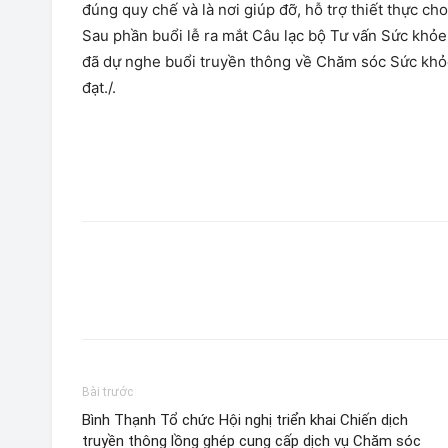
đúng quy chế và là nơi giúp đỡ, hỗ trợ thiết thực ch
Sau phần buổi lễ ra mắt Câu lạc bộ Tư vấn Sức khỏe
đã dự nghe buổi truyền thông về Chăm sóc Sức khỏ
đạt./.
Bài trước
Bình Thạnh Tổ chức Hội nghị triển khai Chiến dịch
truyền thông lồng ghép cung cấp dịch vụ Chăm sóc