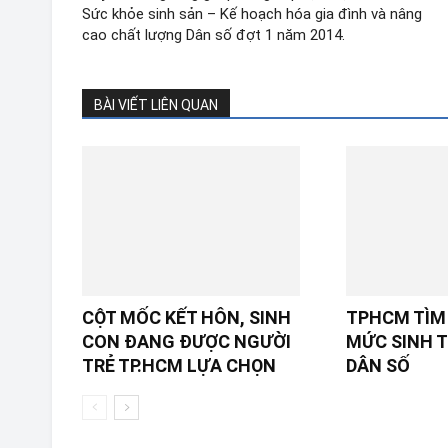
Sức khỏe sinh sản – Kế hoạch hóa gia đình và nâng
cao chất lượng Dân số đợt 1 năm 2014.
BÀI VIẾT LIÊN QUAN
CỘT MỐC KẾT HÔN, SINH
TPHCM TÌM 
CON ĐANG ĐƯỢC NGƯỜI
MỨC SINH T
TRẺ TP.HCM LỰA CHỌN
DÂN SỐ