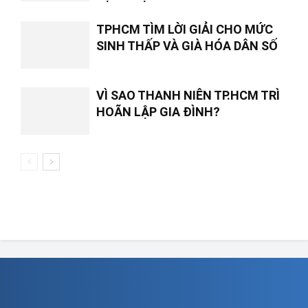
TPHCM TÌM LỜI GIẢI CHO MỨC
SINH THẤP VÀ GIÀ HÓA DÂN SỐ
VÌ SAO THANH NIÊN TP.HCM TRÌ
HOÃN LẬP GIA ĐÌNH?