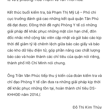
Kết thúc buổi kiểm tra, bà Phạm Thị Mỹ Lệ – Phó chi
cục trưởng đánh giá cao những kết quả quận Tân Phú
đã đạt được. Đồng thời đề nghị Phòng Y tế có những
giải pháp để khắc phục những mặt còn hạn chế, đôn
đốc nhắc nhở cộng tác viên cập nhật và gửi báo cáo kịp
thời để giảm tỷ lệ chênh lệch giữa báo cáo giấy và báo
cáo kho dữ liệu điện tử, góp phần nâng cao chất lượng
báo cáo và hoàn thành các chỉ tiêu của quận nói riêng,
thành phố Hồ Chí Minh nói chung.
Ông Trần Văn Phúc tiếp thu ý kiến của đoàn kiểm tra và
chỉ đạo Phòng Y tế cần đưa ra những giải pháp kịp thời
để khắc phục những tồn tại, hoàn thành chỉ tiêu DS-
KHHGĐ năm 2014./.
Đỗ Thị Kim Thùy