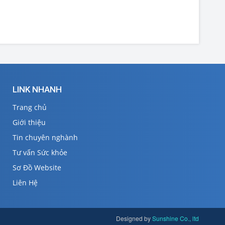
LINK NHANH
Trang chủ
Giới thiệu
Tin chuyên nghành
Tư vấn Sức khỏe
Sơ Đồ Website
Liên Hệ
Designed by
Sunshine Co., ltd