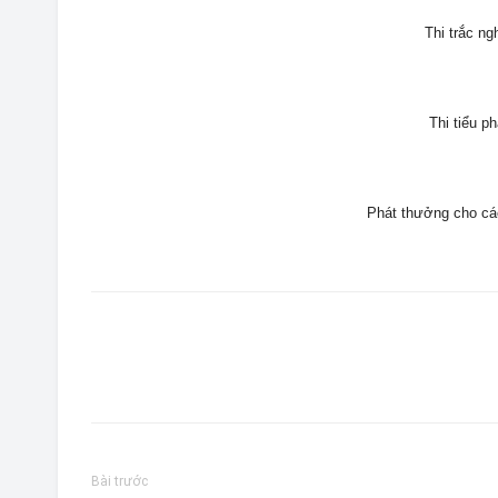
Thi trắc n
Thi tiểu 
Phát thưởng cho các
Bài trước