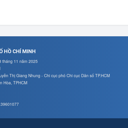
Ố HỒ CHÍ MINH
3 tháng 11 năm 2025
M
guyễn Thị Giang Nhung - Chi cục phó Chi cục Dân số TP.HCM
uân Hòa, TPHCM
8.39601077