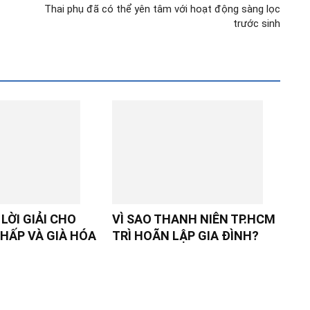
Thai phụ đã có thể yên tâm với hoạt động sàng lọc
trước sinh
LỜI GIẢI CHO
VÌ SAO THANH NIÊN TP.HCM
HẤP VÀ GIÀ HÓA
TRÌ HOÃN LẬP GIA ĐÌNH?