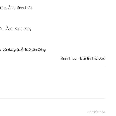
ghiệm. Ảnh: Minh Thảo
phẩm. Ảnh: Xuân Đông
 đội đạt giải. Ảnh: Xuân Đông
Minh Thảo – Bản tin Thủ Đức
Bài tiếp theo