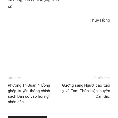
số.
Thúy Hồng
Bài trước
Bài tiếp theo
Phường 14,Quận 4: Lồng
Gương sáng Người cao tuổi
ghép truyền thông chính
tại xã Tam Thôn Hiệp, huyện
sách Dân số vào hội nghị
Cần Giờ.
nhân dân