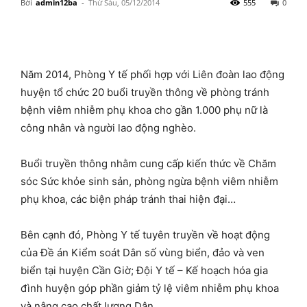
Bởi
admin12ba
-
Thứ Sáu, 05/12/2014
555
0
Năm 2014, Phòng Y tế phối hợp với Liên đoàn lao động
huyện tổ chức 20 buổi truyền thông về phòng tránh
bệnh viêm nhiễm phụ khoa cho gần 1.000 phụ nữ là
công nhân và người lao động nghèo.
Buổi truyền thông nhằm cung cấp kiến thức về Chăm
sóc Sức khỏe sinh sản, phòng ngừa bệnh viêm nhiễm
phụ khoa, các biện pháp tránh thai hiện đại…
Bên cạnh đó, Phòng Y tế tuyên truyền về hoạt động
của Đề án Kiểm soát Dân số vùng biển, đảo và ven
biển tại huyện Cần Giờ; Đội Y tế – Kế hoạch hóa gia
đình huyện góp phần giảm tỷ lệ viêm nhiễm phụ khoa
và nâng cao chất lượng Dân