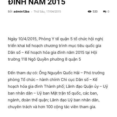
ĐÌNH NĂM 2015
Bởi
admin12ba
-
Thứ Sáu, 17/04/2015
533
0
Ngày 10/4/2015, Phòng Y tế quận 5 tổ chức hội nghị
triển khai kế hoạch chương trình mục tiêu quốc gia
Dân số – Kế hoạch hóa gia đình năm 2015 tại Hội
trường 118 Ngô Quyền phường 8 quận 5
Đến tham dự có: Ông Nguyễn Quốc Hải – Phó trưởng
phòng Tổ chức – hành chính Chi cục Dân số – Kế
hoạch hóa gia đình Thành phố; Lãnh đạo Quận ủy – Uỷ
ban nhân dân – Uỷ ban Mặt trận tổ quốc, các ban,
ngành, đoàn thể quận; Lãnh đạo Uỷ ban nhân dân,
chuyên trách và hơn 100 cộng tác viên tham gia.