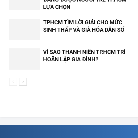
LỰA CHỌN
TPHCM TÌM LỜI GIẢI CHO MỨC
SINH THẤP VÀ GIÀ HÓA DÂN SỐ
VÌ SAO THANH NIÊN TP.HCM TRÌ
HOÃN LẬP GIA ĐÌNH?