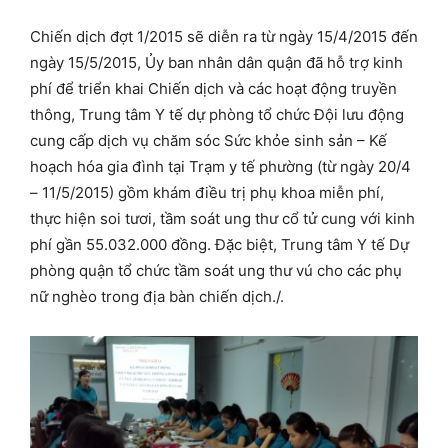
Chiến dịch đợt 1/2015 sẽ diễn ra từ ngày 15/4/2015 đến
ngày 15/5/2015, Ủy ban nhân dân quận đã hỗ trợ kinh
phí để triển khai Chiến dịch và các hoạt động truyền
thông, Trung tâm Y tế dự phòng tổ chức Đội lưu động
cung cấp dịch vụ chăm sóc Sức khỏe sinh sản – Kế
hoạch hóa gia đình tại Trạm y tế phường (từ ngày 20/4
– 11/5/2015) gồm khám điều trị phụ khoa miễn phí,
thực hiện soi tươi, tầm soát ung thư cổ tử cung với kinh
phí gần 55.032.000 đồng. Đặc biệt, Trung tâm Y tế Dự
phòng quận tổ chức tầm soát ung thư vú cho các phụ
nữ nghèo trong địa bàn chiến dịch./.