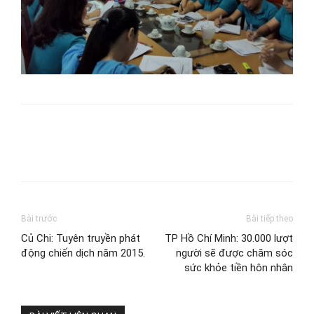
Bài trước
Bài tiếp theo
Củ Chi: Tuyên truyền phát
TP Hồ Chí Minh: 30.000 lượt
động chiến dịch năm 2015.
người sẽ được chăm sóc
sức khỏe tiền hôn nhân