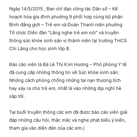
Ngày 14/5/2015 , Ban chỉ đạo công tác Dân số – Kế
hoạch hóa gia đình phường 9 phối hợp cùng bộ phận
Bình đẳng giới – Trẻ em và Đoàn Thanh niên phường
Tổ chức Diễn đàn "Lằng nghe trẻ em nói" và truyền
thông sức khỏe sinh sản vị thành niên tại trường THCS
Chi Lăng cho học sinh lớp 8.
Báo cáo viên là Bà Lê Thị Kim Hương – Phó phòng Y tế
đã cung cấp những thông tin về Sức khỏe sinh sản;
Những cách phòng chống những tai nạn thương tích
hay xảy ra cho trẻ em, nhất là vào những dịp nghỉ hè
sắp tới.
Tại buổi truyền thông các em đã được báo cáo viên giài
đáp những câu hỏi, thắc mắc và nghe phát biểu ý kiến,
tham gia vào diễn đàn của các em./.