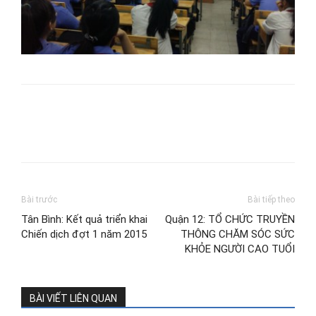
Bài trước
Bài tiếp theo
Tân Bình: Kết quả triển khai
Quận 12: TỔ CHỨC TRUYỀN
Chiến dịch đợt 1 năm 2015
THÔNG CHĂM SÓC SỨC
KHỎE NGƯỜI CAO TUỔI
BÀI VIẾT LIÊN QUAN