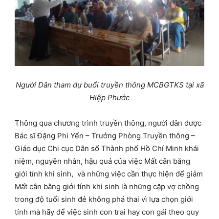
Người Dân tham dự buổi truyền thông MCBGTKS tại xã
Hiệp Phước
Thông qua chương trình truyền thông, người dân được
Bác sĩ Đặng Phi Yến – Trưởng Phòng Truyền thông –
Giáo dục Chi cục Dân số Thành phố Hồ Chí Minh khái
niệm, nguyên nhân, hậu quả của việc Mất cân băng
giới tính khi sinh, và những việc cần thực hiện để giảm
Mất cân bằng giới tính khi sinh là những cặp vợ chồng
trong độ tuổi sinh đẻ không phá thai vì lựa chọn giới
tính mà hãy để việc sinh con trai hay con gái theo quy