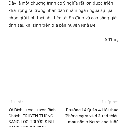
Đây là một chương trình có ý nghĩa rất lớn được triển
khai rộng rãi trong nhân dân nhằm ngăn ngừa sự lựa
chọn giới tính thai nhi, tiến tới ổn định và cân bằng giới
tính sau khi sinh trên địa bàn huyện Nhà Bè.
Lệ Thủy
Bài trước
Bài tiếp theo
Xã Bình Hưng Huyện Bình
Phường 14 Quận 4: Hội thảo
Chánh: TRUYỀN THÔNG
“Phòng ngừa và điều trị thiếu
SÀNG LỌC TRƯỚC SINH –
máu não ở Người cao tuổi”