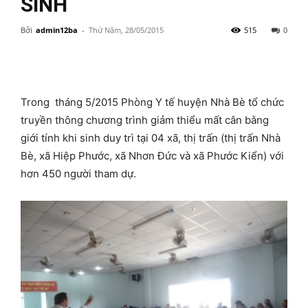
SINH
Bởi
admin12ba
-
Thứ Năm, 28/05/2015
515
0
Trong tháng 5/2015 Phòng Y tế huyện Nhà Bè tổ chức
truyền thông chương trình giảm thiểu mất cân bằng
giới tính khi sinh duy trì tại 04 xã, thị trấn (thị trấn Nhà
Bè, xã Hiệp Phước, xã Nhơn Đức và xã Phước Kiển) với
hơn 450 người tham dự.