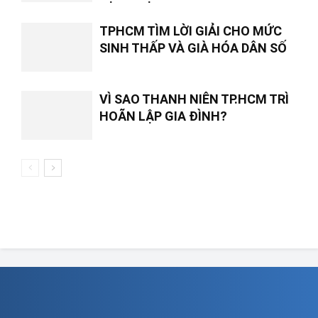
TPHCM TÌM LỜI GIẢI CHO MỨC
SINH THẤP VÀ GIÀ HÓA DÂN SỐ
VÌ SAO THANH NIÊN TP.HCM TRÌ
HOÃN LẬP GIA ĐÌNH?