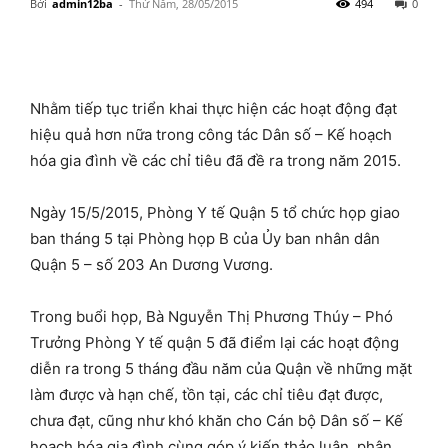
Bởi
admin12ba
-
Thứ Năm, 28/05/2015
494
0
Nhằm tiếp tục triển khai thực hiện các hoạt động đạt
hiệu quả hơn nữa trong công tác Dân số – Kế hoạch
hóa gia đình về các chỉ tiêu đã đề ra trong năm 2015.
Ngày 15/5/2015, Phòng Y tế Quận 5 tổ chức họp giao
ban tháng 5 tại Phòng họp B của Ủy ban nhân dân
Quận 5 – số 203 An Dương Vương.
Trong buổi họp, Bà Nguyễn Thị Phương Thúy – Phó
Trưởng Phòng Y tế quận 5 đã điểm lại các hoạt động
diễn ra trong 5 tháng đầu năm của Quận về những mặt
làm được và hạn chế, tồn tại, các chỉ tiêu đạt được,
chưa đạt, cũng như khó khăn cho Cán bộ Dân số – Kế
hoạch hóa gia đình cùng góp ý kiến thảo luận, phân