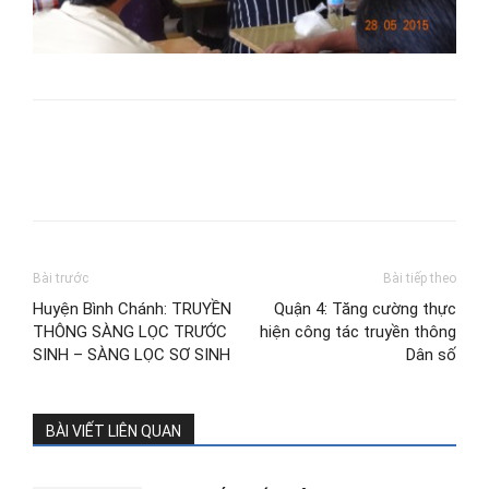
Bài trước
Bài tiếp theo
Huyện Bình Chánh: TRUYỀN
Quận 4: Tăng cường thực
THÔNG SÀNG LỌC TRƯỚC
hiện công tác truyền thông
SINH – SÀNG LỌC SƠ SINH
Dân số
BÀI VIẾT LIÊN QUAN