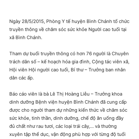
Ngày 28/5/2015, Phòng Y tế huyện Bình Chánh tổ chức
truyền thông về chăm sóc sức khỏe Người cao tuổi tại
xã Bình Chánh.
Tham dự buổi truyền thông có hơn 76 người là Chuyên
trách dân số – kế hoạch hóa gia đình, Cộng tác viên xã,
Hội viên Hội người cao tuổi, Bí thư – Trưởng ban nhân
dân các ấp.
Báo cáo viên là bà Lê Thị Hoàng Liễu – Trưởng khoa
dinh dưỡng Bệnh viện huyện Bình Chánh đã cung cấp
được cho người tham dự những kiến thức về chăm sóc
sức khỏe, tinh thần, dinh dưỡng, chế độ ăn uống đầy
đủ chất như rau tươi, các loại trái cây,… và thường
xuyên tập thể dục, vận động phù hợp với từng độ tuổi