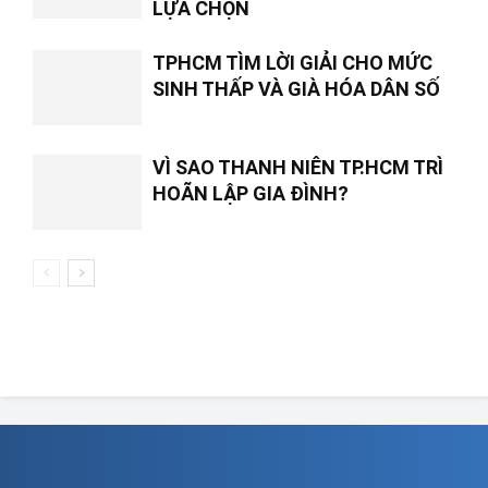
LỰA CHỌN
TPHCM TÌM LỜI GIẢI CHO MỨC
SINH THẤP VÀ GIÀ HÓA DÂN SỐ
VÌ SAO THANH NIÊN TP.HCM TRÌ
HOÃN LẬP GIA ĐÌNH?