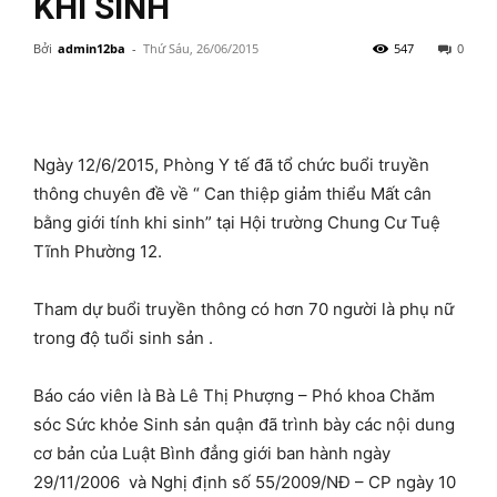
KHI SINH
Bởi
admin12ba
-
Thứ Sáu, 26/06/2015
547
0
Ngày 12/6/2015, Phòng Y tế đã tổ chức buổi truyền
thông chuyên đề về “ Can thiệp giảm thiểu Mất cân
bằng giới tính khi sinh” tại Hội trường Chung Cư Tuệ
Tĩnh Phường 12.
Tham dự buổi truyền thông có hơn 70 người là phụ nữ
trong độ tuổi sinh sản .
Báo cáo viên là Bà Lê Thị Phượng – Phó khoa Chăm
sóc Sức khỏe Sinh sản quận đã trình bày các nội dung
cơ bản của Luật Bình đẳng giới ban hành ngày
29/11/2006 và Nghị định số 55/2009/NĐ – CP ngày 10