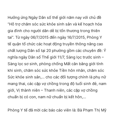
Hưởng ứng Ngày Dân số thế giới năm nay với chủ đề
“Hỗ trợ chăm sóc sức khỏe sinh sản và kế hoạch hóa
gia đình cho người dân dễ bị tổn thương trong thiên
tai”. Từ ngày 06/7/2015 đến ngày 16/7/2015, Phòng Y
tế quận tổ chức các hoạt động truyền thông nâng cao
chất lượng Dân số tại 20 phường gồm các chuyên đề: Ý
nghĩa ngày Dân số Thế giới 11/7, Sàng lọc trước sinh –
Sàng lọc sơ sinh, phòng chống Mất cân bằng giới tính
khi sinh, chăm sóc sức khỏe Tiền hôn nhân, chăm sóc
Sức khỏe sinh sản,… cho các đối tượng chính là phụ nữ
mang thai, các cặp vợ chồng trong độ tuổi sinh đẻ, nam
giới, Vị thành niên – Thanh niên, các cặp vợ chồng
chuẩn bị có con, nam nữ chuẩn bị kết hôn,…
Phòng Y tế đã mời các báo cáo viên là: Bà Phạm Thị Mỹ