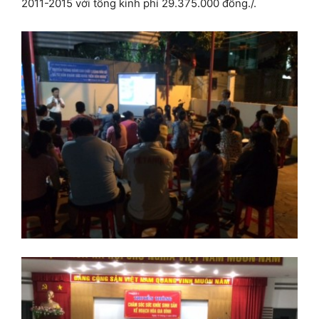
2011-2015 với tổng kinh phí 29.375.000 đồng./.