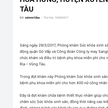
TÀU
Bởi
admin12ba
-
Thứ Hai, 10/04/2017
Sáng ngày 29/3/2017, Phòng khám Sức khỏe sinh sản 
động quận Gò Vấp và Công đoàn Công ty may San
chức khám và điều trị bệnh phụ khoa miễn phí cho
Rịa – Vũng Tàu.
Trong đợt khám này Phòng khám Sức khỏe sinh sản –
bệnh phụ khoa miễn phí cho hơn 400 nữ công nhân tạ
Đây là đợt khám chữa bệnh thiết thực nhằm giúp cho
chăm sóc Sức khỏe sinh sản, đồng thời nâng cao ki
đình, phòng tránh các bệnh lây lan qua đường tình dụ