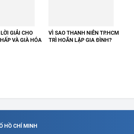
LỜI GIẢI CHO
VÌ SAO THANH NIÊN TP.HCM
HẤP VÀ GIÀ HÓA
TRÌ HOÃN LẬP GIA ĐÌNH?
Ố HỒ CHÍ MINH