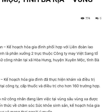
774
0
– Kế hoạch hóa gia đình phối hợp với Liên đoàn lao
ginh là phân xưởng 2 trực thuộc Công ty may Việt Sang tổ
 nữ công nhân tại xã Hòa Hưng, huyện Xuyên Mộc, tỉnh Bà
 Kế hoạch hóa gia đình đã thực hiện khám và điều trị
i công ty, cấp thuốc và điều trị cho hơn 160 trường hợp.
 nữ công nhân đang làm việc tại vùng sâu vùng xa được
ến thức về chăm sóc Sức khỏe sinh sản, kế hoạch hóa gia
c và mang thai ngoài ý muốn.