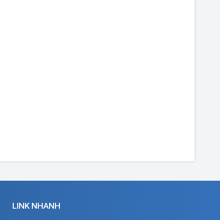
LINK NHANH