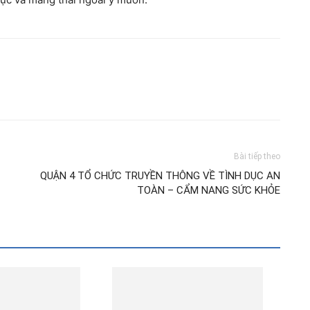
Bài tiếp theo
QUẬN 4 TỔ CHỨC TRUYỀN THÔNG VỀ TÌNH DỤC AN
TOÀN – CẨM NANG SỨC KHỎE