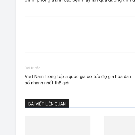
Bài trước
Việt Nam trong tốp 5 quốc gia có tốc độ già hóa dân
số nhanh nhất thế giới
BÀI VIẾT LIÊN QUAN