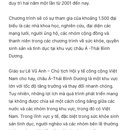
duy trì hai năm một lần từ 2001 đến nay.
Chương trình sẽ có sự tham gia của khoảng 1.500 đại
biểu là các nhà khoa học, nghiên cứu, đại diện các
mạng lưới, người ủng hộ, các nhóm cộng đồng và
thanh niên trong các chương trình về sức khỏe, quyền
sinh sản và tình dục tại khu vực châu Á -Thái Bình
Dương.
Giáo sư Lê Vũ Anh – Chủ tịch Hội y tế công cộng Việt
Nam cho hay, châu Á-Thái Bình Dương là một khu vực
lớn với tốc độ tăng trưởng và thay đổi nhanh chóng.
Tuy nhiên, những lợi ích mà quá trình phát triển mang
lại không được chia sẻ một cách công bằng giữa các
nước và các nhóm trong khu vực, trong đó có Việt
Nam. Trong lĩnh vực y tế, đặc biệt trong sức khỏe sinh
sản tình dục, người nghèo và các nhóm bên lề thường