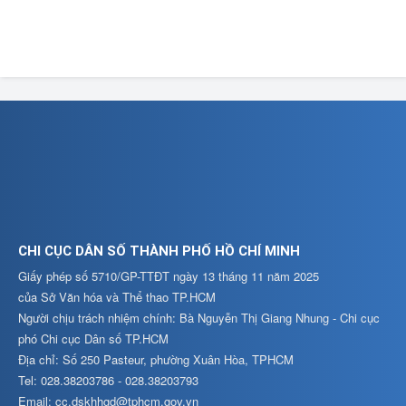
CHI CỤC DÂN SỐ THÀNH PHỐ HỒ CHÍ MINH
Giấy phép số 5710/GP-TTĐT ngày 13 tháng 11 năm 2025
của Sở Văn hóa và Thể thao TP.HCM
Người chịu trách nhiệm chính: Bà Nguyễn Thị Giang Nhung - Chi cục
phó Chi cục Dân số TP.HCM
Địa chỉ: Số 250 Pasteur, phường Xuân Hòa, TPHCM
Tel: 028.38203786 - 028.38203793
Email: cc.dskhhgd@tphcm.gov.vn