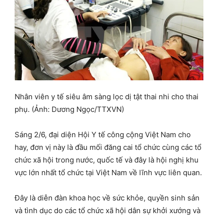
Nhân viên y tế siêu âm sàng lọc dị tật thai nhi cho thai
phụ. (Ảnh: Dương Ngọc/TTXVN)
Sáng 2/6, đại diện Hội Y tế công cộng Việt Nam cho
hay, đơn vị này là đầu mối đăng cai tổ chức cùng các tổ
chức xã hội trong nước, quốc tế và đây là hội nghị khu
vực lớn nhất tổ chức tại Việt Nam về lĩnh vực liên quan.
Đây là diễn đàn khoa học về sức khỏe, quyền sinh sản
và tình dục do các tổ chức xã hội dân sự khởi xướng và