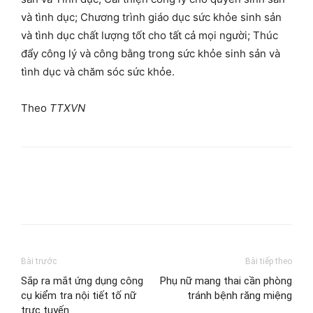
và tình dục; Chương trình giáo dục sức khỏe sinh sản
và tình dục chất lượng tốt cho tất cả mọi người; Thúc
đẩy công lý và công bằng trong sức khỏe sinh sản và
tình dục và chăm sóc sức khỏe.
Theo
TTXVN
Bài trước
Bài tiếp theo
Sắp ra mắt ứng dụng công
Phụ nữ mang thai cần phòng
cụ kiểm tra nội tiết tố nữ
tránh bệnh răng miệng
trực tuyến