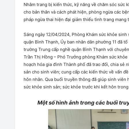
Nhằm trang bị kiến thức, kỹ năng về chăm sóc sức k
cho bản thân và cách phát hiện, phòng ngừa các bệnh
pháp ngừa thai hiện đại giảm thiểu tình trang mang 
Sáng ngày 12/04/2024, Phòng Khám sức khỏe sinh 
quận Bình Thạnh, Ủy ban nhân dân phường 11 đã tổ c
trường Trung cấp nghề quận Bình Thạnh với chuyên 
Trần Thị Hồng – Phó Trưởng phòng Khám sức khỏe
hoạch hóa gia đình Thành phố đã trao đổi, chia sẻ 
sản cho sinh viên; cung cấp các kiến thức về vấn đề
hôn nhân. Qua buổi truyền thông đã giúp sinh viên hi
sức khỏe sinh sản; sức khỏe trước khi kết hôn trong
Một số hình ảnh trong các buổi tru