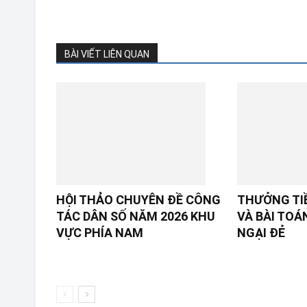
BÀI VIẾT LIÊN QUAN
HỘI THẢO CHUYÊN ĐỀ CÔNG
THƯỞNG TI
TÁC DÂN SỐ NĂM 2026 KHU
VÀ BÀI TOÁ
VỰC PHÍA NAM
NGẠI ĐẺ