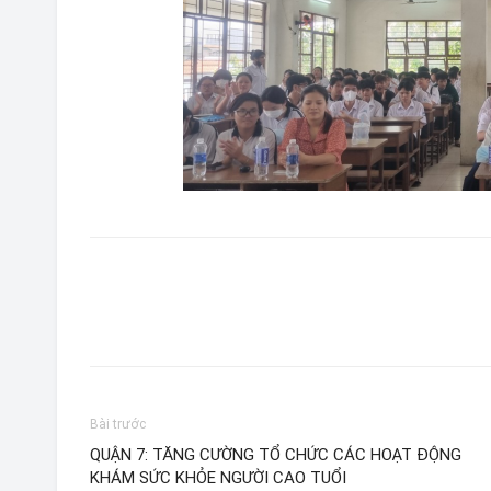
Bài trước
QUẬN 7: TĂNG CƯỜNG TỔ CHỨC CÁC HOẠT ĐỘNG
KHÁM SỨC KHỎE NGƯỜI CAO TUỔI