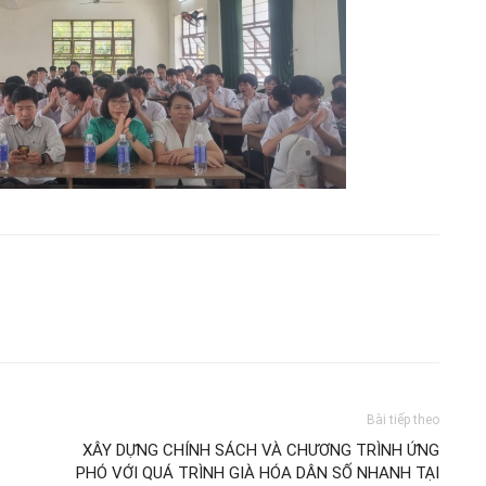
Bài tiếp theo
XÂY DỰNG CHÍNH SÁCH VÀ CHƯƠNG TRÌNH ỨNG
PHÓ VỚI QUÁ TRÌNH GIÀ HÓA DÂN SỐ NHANH TẠI