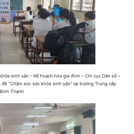
khỏe sinh sản – Kế hoạch hóa gia đình – Chi cục Dân số –
 đề “Chăm sóc sức khỏe sinh sản” tại trường Trung cấp
Bình Thạnh