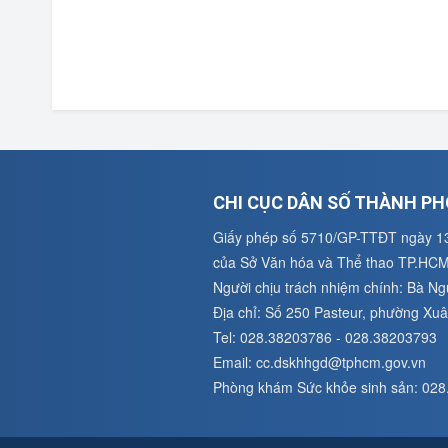
CHI CỤC DÂN SỐ THÀNH PH
Giấy phép số 5710/GP-TTĐT ngày 1
của Sở Văn hóa và Thể thao TP.HC
Người chịu trách nhiệm chính: Bà N
Địa chỉ: Số 250 Pasteur, phường X
Tel: 028.38203786 - 028.38203793
Email: cc.dskhhgd@tphcm.gov.vn
Phòng khám Sức khỏe sinh sản: 02