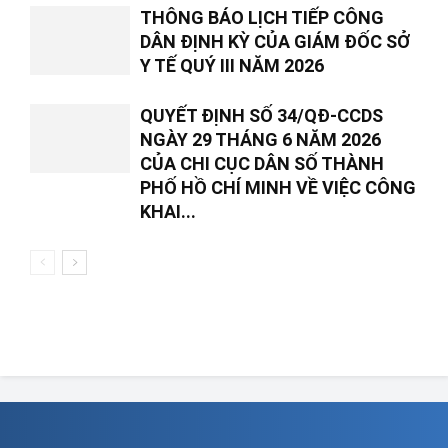
THÔNG BÁO LỊCH TIẾP CÔNG
DÂN ĐỊNH KỲ CỦA GIÁM ĐỐC SỞ
Y TẾ QUÝ III NĂM 2026
QUYẾT ĐỊNH SỐ 34/QĐ-CCDS
NGÀY 29 THÁNG 6 NĂM 2026
CỦA CHI CỤC DÂN SỐ THÀNH
PHỐ HỒ CHÍ MINH VỀ VIỆC CÔNG
KHAI...