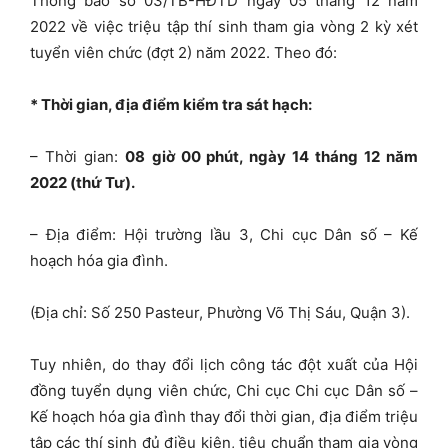
Thông báo số 03/TB-HĐTD ngày 05 tháng 12 năm
2022 về việc triệu tập thí sinh tham gia vòng 2 kỳ xét
tuyển viên chức (đợt 2) năm 2022. Theo đó:
*
Thời gian, địa điểm
kiểm tra sát hạch:
– Thời gian:
08
giờ 00 phút, ngày 14 tháng 12 năm
2022 (thứ Tư)
.
– Địa điểm: Hội trường lầu 3, Chi cục Dân số – Kế
hoạch hóa gia đình.
(Địa chỉ: Số 250 Pasteur, Phường Võ Thị Sáu, Quận 3).
Tuy nhiên, do thay đổi lịch công tác đột xuất của Hội
đồng tuyển dụng viên chức, Chi cục Chi cục Dân số –
Kế hoạch hóa gia đình thay đổi thời gian, địa điểm triệu
tập các thí sinh đủ điều kiện, tiêu chuẩn tham gia vòng