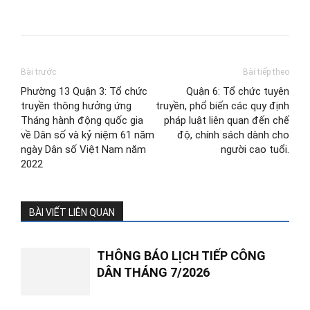
Bài trước
Bài tiếp theo
Phường 13 Quận 3: Tổ chức
Quận 6: Tổ chức tuyên
truyền thông hưởng ứng
truyền, phổ biến các quy định
Tháng hành động quốc gia
pháp luật liên quan đến chế
về Dân số và kỷ niệm 61 năm
độ, chính sách dành cho
ngày Dân số Việt Nam năm
người cao tuổi.
2022
BÀI VIẾT LIÊN QUAN
THÔNG BÁO LỊCH TIẾP CÔNG
DÂN THÁNG 7/2026