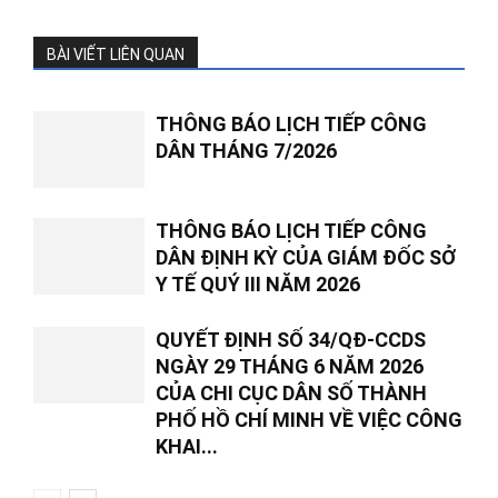
BÀI VIẾT LIÊN QUAN
THÔNG BÁO LỊCH TIẾP CÔNG
DÂN THÁNG 7/2026
THÔNG BÁO LỊCH TIẾP CÔNG
DÂN ĐỊNH KỲ CỦA GIÁM ĐỐC SỞ
Y TẾ QUÝ III NĂM 2026
QUYẾT ĐỊNH SỐ 34/QĐ-CCDS
NGÀY 29 THÁNG 6 NĂM 2026
CỦA CHI CỤC DÂN SỐ THÀNH
PHỐ HỒ CHÍ MINH VỀ VIỆC CÔNG
KHAI...