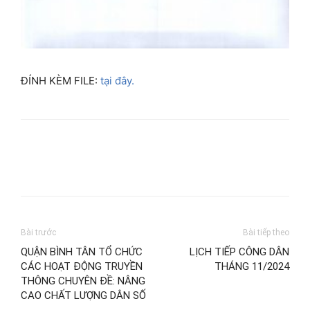
ĐÍNH KÈM FILE:
tại đây.
Bài trước
Bài tiếp theo
QUẬN BÌNH TÂN TỔ CHỨC
LỊCH TIẾP CÔNG DÂN
CÁC HOẠT ĐỘNG TRUYỀN
THÁNG 11/2024
THÔNG CHUYÊN ĐỀ: NÂNG
CAO CHẤT LƯỢNG DÂN SỐ