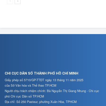
CHI CỤC DÂN SỐ THÀNH PHỐ HỒ CHÍ MINH
Giấy phép số 5710/GP-TTĐT ngày 13 tháng 11 năm 2025
của Sở Văn hóa và Thể thao TP.HCM
Người chịu trách nhiệm chính: Bà Nguyễn Thị Giang Nhung - Chi cục
phó Chi cục Dân số TP.HCM
Địa chỉ: Số 250 Pasteur, phường Xuân Hòa, TPHCM