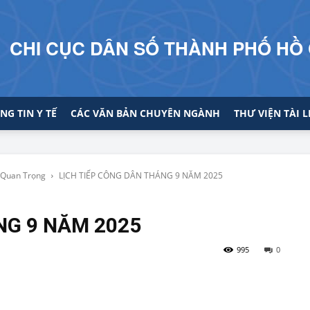
CHI CỤC DÂN SỐ THÀNH PHỐ HỒ 
NG TIN Y TẾ
CÁC VĂN BẢN CHUYÊN NGÀNH
THƯ VIỆN TÀI L
 Quan Trọng
LỊCH TIẾP CÔNG DÂN THÁNG 9 NĂM 2025
NG 9 NĂM 2025
995
0