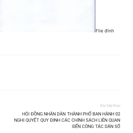
Flie đính
Bài tiếp theo
HỘI ĐỒNG NHÂN DÂN THÀNH PHỐ BAN HÀNH 02
NGHỊ QUYẾT QUY ĐỊNH CÁC CHÍNH SÁCH LIÊN QUAN
ĐẾN CÔNG TÁC DÂN SỐ