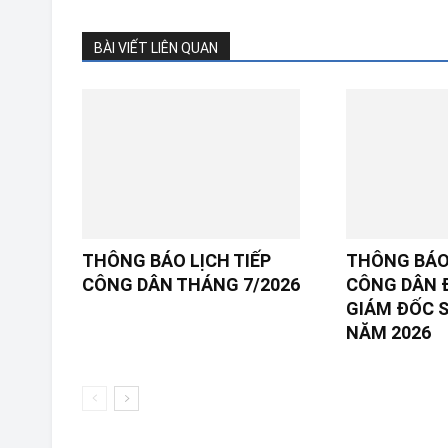
BÀI VIẾT LIÊN QUAN
THÔNG BÁO LỊCH TIẾP
THÔNG BÁO 
CÔNG DÂN THÁNG 7/2026
CÔNG DÂN 
GIÁM ĐỐC SỞ
NĂM 2026