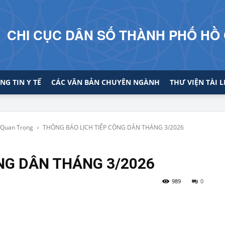
CHI CỤC DÂN SỐ THÀNH PHỐ HỒ 
NG TIN Y TẾ
CÁC VĂN BẢN CHUYÊN NGÀNH
THƯ VIỆN TÀI L
 Quan Trọng
THÔNG BÁO LỊCH TIẾP CÔNG DÂN THÁNG 3/2026
NG DÂN THÁNG 3/2026
989
0