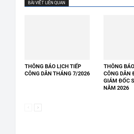
BÀI VIẾT LIÊN QUAN
THÔNG BÁO LỊCH TIẾP
THÔNG BÁO 
CÔNG DÂN THÁNG 7/2026
CÔNG DÂN 
GIÁM ĐỐC SỞ
NĂM 2026