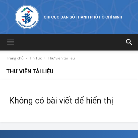
CHI CỤC DÂN SỐ THÀNH PHỐ HỒ CHÍ MINH
Trang chủ
Tin Tức
Thư viện tài liệu
THƯ VIỆN TÀI LIỆU
Không có bài viết để hiển thị