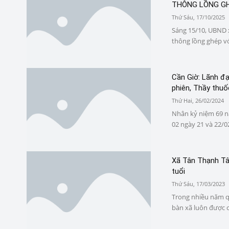
THÔNG LỒNG GHÉ
Thứ Sáu, 17/10/2025
Sáng 15/10, UBND x
thông lồng ghép với
Cần Giờ: Lãnh đạ
phiên, Thầy thuốc
Thứ Hai, 26/02/2024
Nhân kỷ niệm 69 n
02 ngày 21 và 22/02
Xã Tân Thạnh Tâ
tuổi
Thứ Sáu, 17/03/2023
Trong nhiều năm qu
bàn xã luôn được 