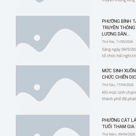
PHƯỜNG BÌNH TÂ
TRUYỀN THÔNG 
LƯỢNG DÂN...
Thứ Hai, 11/05/2026
Sáng ngày 09/5/202
tổ chức hội nghị tri
MỨC SINH XUỐN
CHỨC CHIẾN DỊ
Thứ Sáu, 17/04/2026
Khi mức sinh chạm
thành phố đã phát
PHƯỜNG CÁT LÁ
TUỔI THAM GIA
Thứ Năm, 09/04/2026