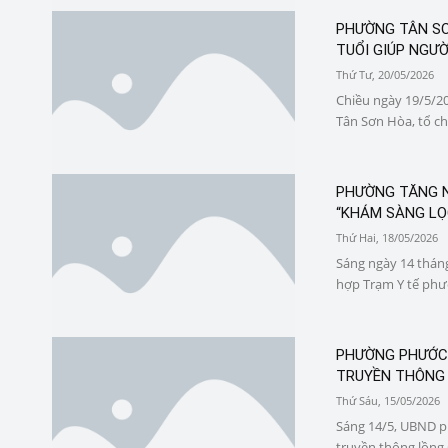
PHƯỜNG TÂN SƠN
TUỔI GIÚP NGƯỜ
Thứ Tư, 20/05/2026
Chiều ngày 19/5/202
Tân Sơn Hòa, tổ chư
PHƯỜNG TĂNG N
“KHÁM SÀNG LỌC
Thứ Hai, 18/05/2026
Sáng ngày 14 thá
hợp Trạm Y tế phườ
PHƯỜNG PHƯỚC 
TRUYỀN THÔNG 
Thứ Sáu, 15/05/2026
Sáng 14/5, UBND p
truyền thông lồng 