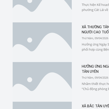
Thực hiện Kế hoạc
phường Cát Lái về 
XÃ THƯỜNG TÂN
NGƯỜI CAO TUỔ
Thứ Năm, 09/04/2026
Hưởng ứng Ngày Sứ
phối hợp cùng Bện
HƯỞNG ỨNG NGÀ
TÂN UYÊN
Thứ Năm, 09/04/2026
Nhằm thiết thực h
“Chủ động phòng bệ
XÃ BẮC TÂN UYÊ