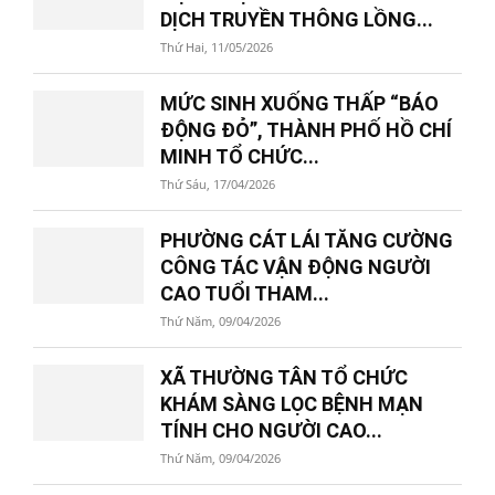
DỊCH TRUYỀN THÔNG LỒNG...
Thứ Hai, 11/05/2026
MỨC SINH XUỐNG THẤP “BÁO
ĐỘNG ĐỎ”, THÀNH PHỐ HỒ CHÍ
MINH TỔ CHỨC...
Thứ Sáu, 17/04/2026
PHƯỜNG CÁT LÁI TĂNG CƯỜNG
CÔNG TÁC VẬN ĐỘNG NGƯỜI
CAO TUỔI THAM...
Thứ Năm, 09/04/2026
XÃ THƯỜNG TÂN TỔ CHỨC
KHÁM SÀNG LỌC BỆNH MẠN
TÍNH CHO NGƯỜI CAO...
Thứ Năm, 09/04/2026