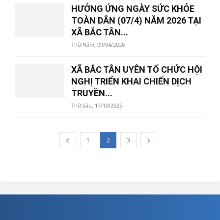
HƯỞNG ỨNG NGÀY SỨC KHỎE
TOÀN DÂN (07/4) NĂM 2026 TẠI
XÃ BẮC TÂN...
Thứ Năm, 09/04/2026
XÃ BẮC TÂN UYÊN TỔ CHỨC HỘI
NGHỊ TRIỂN KHAI CHIẾN DỊCH
TRUYỀN...
Thứ Sáu, 17/10/2025
1
2
3