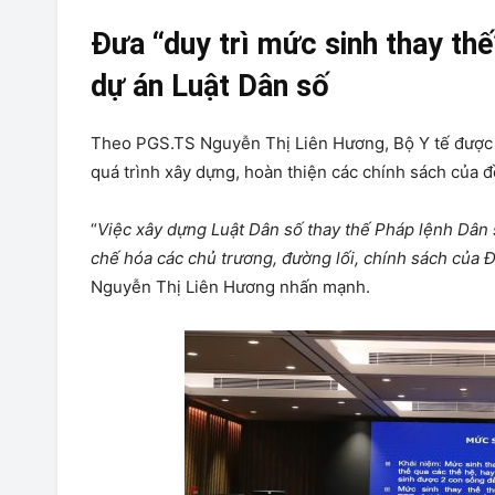
Đưa “duy trì mức sinh thay thế
dự án Luật Dân số
Theo PGS.TS Nguyễn Thị Liên Hương, Bộ Y tế được g
quá trình xây dựng, hoàn thiện các chính sách của 
“
Việc xây dựng Luật Dân số thay thế Pháp lệnh Dân
chế hóa các chủ trương, đường lối, chính sách của Đ
Nguyễn Thị Liên Hương nhấn mạnh.