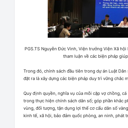
PGS.TS Nguyễn Đức Vinh, Viện trưởng Viện Xã hội h
tham luận về các biện pháp giúp 
Trong đó, chính sách đầu tiên trong dự án Luật Dân s
đặt ra là xây dựng các biện pháp duy trì vững chắc 
Quy định quyền, nghĩa vụ của mỗi cặp vợ chồng, cá
trong thực hiện chính sách dân số; góp phần khắc p
vùng, đối tượng, tận dụng lợi thế cơ cấu dân số vàng
kinh tế, xã hội, bảo đảm quốc phòng, an ninh, phát 