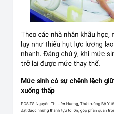
Theo các nhà nhân khẩu học, 
lụy như thiếu hụt lực lượng la
nhanh. Đáng chú ý, khi mức sin
trở lại được mức thay thế.
Mức sinh có sự chênh lệch giữ
xuống thấp
PGS.TS Nguyễn Thị Liên Hương, Thứ trưởng Bộ Y tế c
đạt được những thành tựu to lớn, góp phần quan trọn