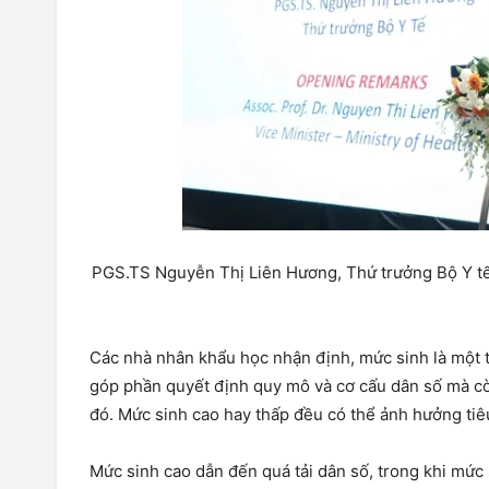
PGS.TS Nguyễn Thị Liên Hương, Thứ trưởng Bộ Y tế 
Các nhà nhân khẩu học nhận định, mức sinh là một 
góp phần quyết định quy mô và cơ cấu dân số mà còn
đó. Mức sinh cao hay thấp đều có thể ảnh hưởng tiê
Mức sinh cao dẫn đến quá tải dân số, trong khi mức 