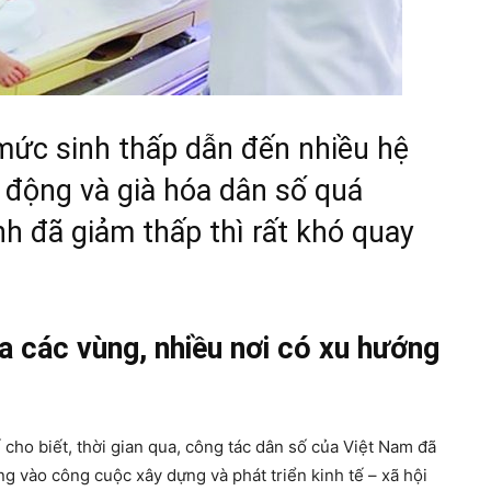
mức sinh thấp dẫn đến nhiều hệ
o động và già hóa dân số quá
h đã giảm thấp thì rất khó quay
a các vùng, nhiều nơi có xu hướng
ho biết, thời gian qua, công tác dân số của Việt Nam đã
g vào công cuộc xây dựng và phát triển kinh tế – xã hội