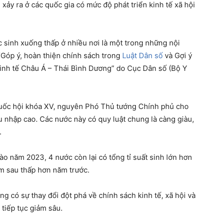
ảy ra ở các quốc gia có mức độ phát triển kinh tế xã hội
 sinh xuống thấp ở nhiều nơi là một trong những nội
“Góp ý, hoàn thiện chính sách trong
Luật Dân số
và Gợi ý
inh tế Châu Á – Thái Bình Dương” do Cục Dân số (Bộ Y
Quốc hội khóa XV, nguyên Phó Thủ tướng Chính phủ cho
hu nhập cao. Các nước này có quy luật chung là càng giàu,
.
ào năm 2023, 4 nước còn lại có tổng tỉ suất sinh lớn hơn
ăm sau thấp hơn năm trước.
có sự thay đổi đột phá về chính sách kinh tế, xã hội và
 tiếp tục giảm sâu.