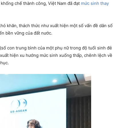
c khống chế thành công, Việt Nam đã đạt
mức sinh thay
khó khăn, thách thức như xuất hiện một số vấn đề dân số
riển bền vững của đất nước.
(số con trung bình của một phụ nữ trong độ tuổi sinh đẻ
, xuất hiện xu hướng mức sinh xuống thấp, chênh lệch về
phục.