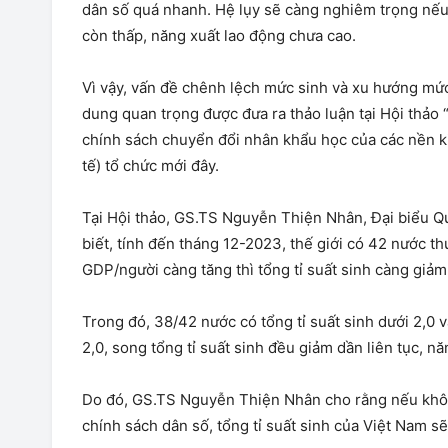
dân số quá nhanh. Hệ lụy sẽ càng nghiêm trọng nếu x
còn thấp, năng xuất lao động chưa cao.
Vì vậy, vấn đề chênh lệch mức sinh và xu hướng mức
dung quan trọng được đưa ra thảo luận tại Hội thảo 
chính sách chuyển đổi nhân khẩu học của các nền k
tế) tổ chức mới đây.
Tại Hội thảo, GS.TS Nguyễn Thiện Nhân, Đại biểu 
biết, tính đến tháng 12-2023, thế giới có 42 nước t
GDP/người càng tăng thì tổng tỉ suất sinh càng giảm
Trong đó, 38/42 nước có tổng tỉ suất sinh dưới 2,0 v
2,0, song tổng tỉ suất sinh đều giảm dần liên tục, n
Do đó, GS.TS Nguyễn Thiện Nhân cho rằng nếu không 
chính sách dân số, tổng tỉ suất sinh của Việt Nam sẽ