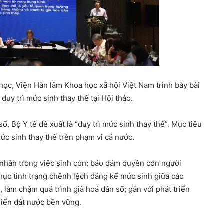
ọc, Viện Hàn lâm Khoa học xã hội Việt Nam trình bày bài
duy trì mức sinh thay thế tại Hội thảo.
ố, Bộ Y tế đề xuất là “duy trì mức sinh thay thế”. Mục tiêu
mức sinh thay thế trên phạm vi cả nước.
 nhân trong việc sinh con; bảo đảm quyền con người
hục tình trạng chênh lệch đáng kể mức sinh giữa các
, làm chậm quá trình già hoá dân số; gắn với phát triển
triển đất nước bền vững.