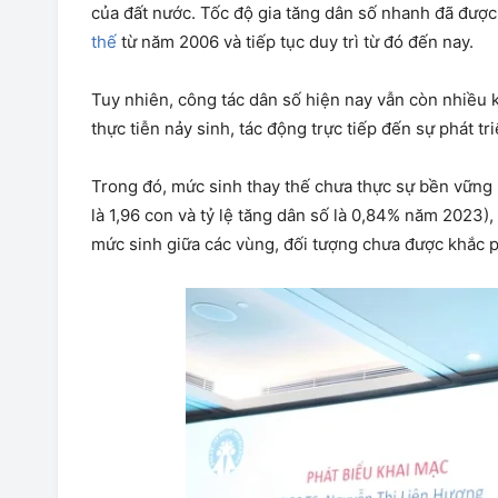
của đất nước. Tốc độ gia tăng dân số nhanh đã đượ
thế
từ năm 2006 và tiếp tục duy trì từ đó đến nay.
Tuy nhiên, công tác dân số hiện nay vẫn còn nhiều 
thực tiễn nảy sinh, tác động trực tiếp đến sự phát t
Trong đó, mức sinh thay thế chưa thực sự bền vững 
là 1,96 con và tỷ lệ tăng dân số là 0,84% năm 2023)
mức sinh giữa các vùng, đối tượng chưa được khắc 