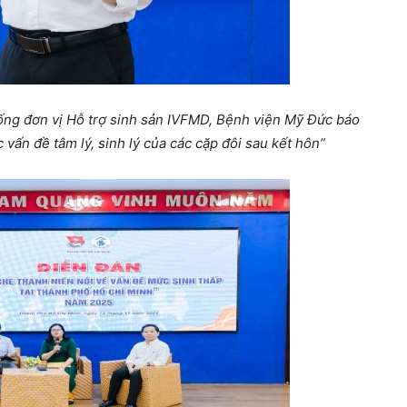
ng đơn vị Hỗ trợ sinh sản IVFMD, Bệnh viện Mỹ Đức báo
vấn đề tâm lý, sinh lý của các cặp đôi sau kết hôn”