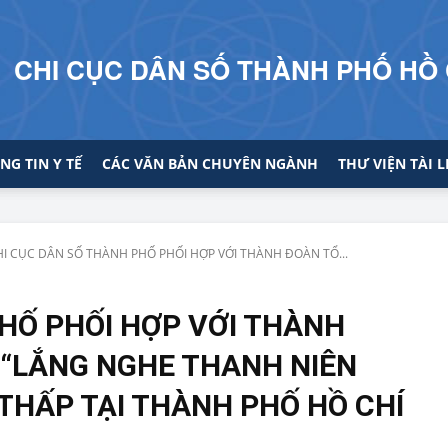
CHI CỤC DÂN SỐ THÀNH PHỐ HỒ 
NG TIN Y TẾ
CÁC VĂN BẢN CHUYÊN NGÀNH
THƯ VIỆN TÀI L
HI CỤC DÂN SỐ THÀNH PHỐ PHỐI HỢP VỚI THÀNH ĐOÀN TỔ...
HỐ PHỐI HỢP VỚI THÀNH
 “LẮNG NGHE THANH NIÊN
 THẤP TẠI THÀNH PHỐ HỒ CHÍ