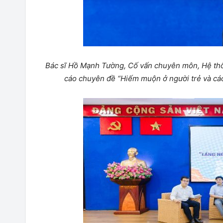
Bác sĩ Hồ Mạnh Tường, Cố vấn chuyên môn, Hệ thố
cáo chuyên đề “Hiếm muộn ở người trẻ và các 