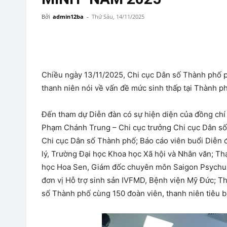
Bởi
admin12ba
-
Thứ Sáu, 14/11/2025
Chiều ngày 13/11/2025, Chi cục Dân số Thành phố 
thanh niên nói về vấn đề mức sinh thấp tại Thành 
Đến tham dự Diễn đàn có sự hiện diện của đồng ch
Phạm Chánh Trung – Chi cục trưởng Chi cục Dân số
Chi cục Dân số Thành phố; Báo cáo viên buổi Diễn
lý, Trường Đại học Khoa học Xã hội và Nhân văn; T
học Hoa Sen, Giám đốc chuyên môn Saigon Psychub
đơn vị Hỗ trợ sinh sản IVFMD, Bệnh viện Mỹ Đức; T
số Thành phố cùng 150 đoàn viên, thanh niên tiêu b