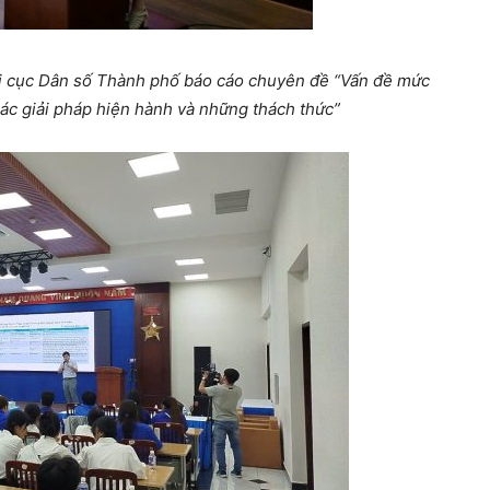
i cục Dân số Thành phố báo cáo chuyên đề “Vấn đề mức
các giải pháp hiện hành và những thách thức”