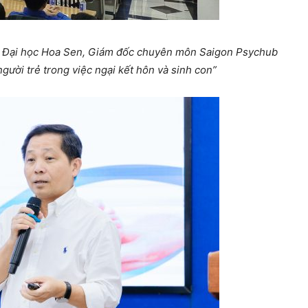
 Đại học Hoa Sen, Giám đốc chuyên môn Saigon Psychub
ười trẻ trong việc ngại kết hôn và sinh con”