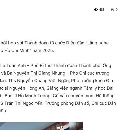
485
0
phối hợp với Thành đoàn tổ chức Diễn đàn “Lắng nghe
phố Hồ Chí Minh” năm 2025.
í Lê Tuấn Anh – Phó Bí thư Thành đoàn Thành phố, Ông
 và Bà Nguyễn Thị Giang Nhung – Phó Chi cục trưởng
 đàn: Ths Nguyễn Quang Việt Ngân, Phó trưởng khoa Địa
hạc sĩ Nguyễn Hồng Ân, Giảng viên ngành Tâm lý học Đại
; Bác sĩ Hồ Mạnh Tường, Cố vấn chuyên môn, Hệ thống
hS Trần Thị Ngọc Yến, Trưởng phòng Dân số, Chi cục Dân
iểu.