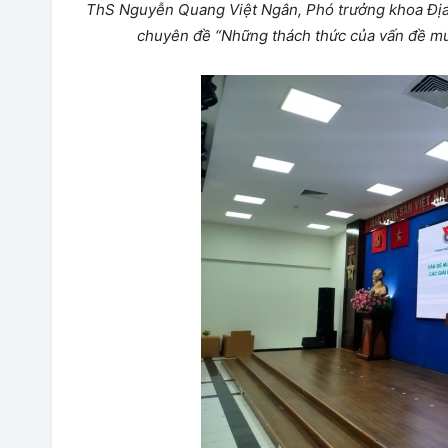
ThS Nguyễn Quang Việt Ngân, Phó trưởng khoa Địa 
chuyên đề “Những thách thức của
vấn đề mứ