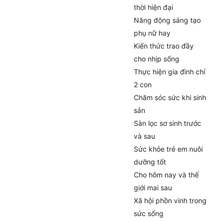
thời hiện đại
Năng động sáng tạo
phụ nữ hay
Kiến thức trao đầy
cho nhịp sống
Thực hiện gia đình chỉ
2 con
Chăm sóc sức khi sinh
sản
Sàn lọc sơ sinh trước
và sau
Sức khỏe trẻ em nuôi
dưỡng tốt
Cho hôm nay và thế
giới mai sau
Xã hội phồn vinh trong
sức sống