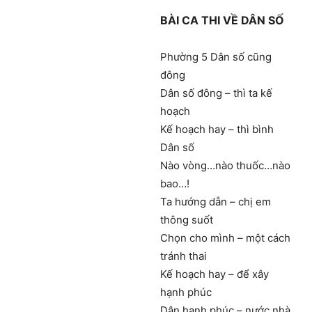
BÀI CA THI VỀ DÂN SỐ
Phường 5 Dân số cũng
đông
Dân số đông – thì ta kế
hoạch
Kế hoạch hay – thì bình
Dân số
Nào vòng…nào thuốc…nào
bao…!
Ta hướng dẫn – chị em
thông suốt
Chọn cho mình – một cách
tránh thai
Kế hoạch hay – để xây
hạnh phúc
Dân hạnh phúc – nước nhà