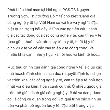
Phát biểu khai mạc tại Hội nghị, PGS.TS Nguyễn
Trường Sơn, Thứ trưởng Bộ Y tế cho biết “Đánh giá
công nghệ y tế tại Việt Nam có vai trò và ý nghĩa đặc
biệt quan trọng bởi đây là lĩnh vực nghiên cứu, đánh
giá các tác động của các công nghệ y tế, can thiệp y tế
(bao gồm thuốc, vắc xin, quy trình y tế, thiết bị y tế,
dịch vụ y tế và cả các can thiệp y tế công cộng) về
nhiều khía cạnh như y học, xã hội học và kinh tế học…
Mục tiêu chính của đánh giá công nghệ y tế là giúp các
nhà hoạch định chính sách đưa ra quyết định lựa chọn
và triển khai các công nghệ y tế, can thiệp y tế phù hợp
nhất với điều kiện, hoàn cảnh cụ thể. Ở nhiều quốc gia
trên thế giới, đánh giá công nghệ y tế đã và đang được
coi là công cụ quan trọng đối với quá trình xác định ưu
tiên và phân bổ nguồn lực y tế, đặc biệt trong việc