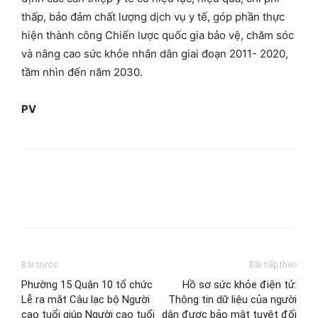
thấp, bảo đảm chất lượng dịch vụ y tế, góp phần thực
hiện thành công Chiến lược quốc gia bảo vệ, chăm sóc
và nâng cao sức khỏe nhân dân giai đoạn 2011- 2020,
tầm nhìn đến năm 2030.
PV
Bài trước
Bài tiếp theo
Phường 15 Quận 10 tổ chức
Hồ sơ sức khỏe điện tử:
Lễ ra mắt Câu lạc bộ Người
Thông tin dữ liệu của người
cao tuổi giúp Người cao tuổi
dân được bảo mật tuyệt đối