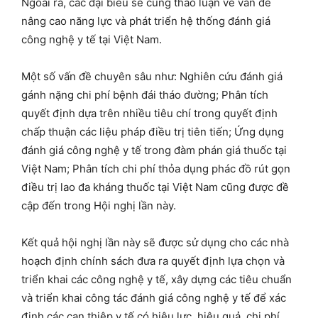
Ngoài ra, các đại biểu sẽ cùng thảo luận về vấn đề
nâng cao năng lực và phát triển hệ thống đánh giá
công nghệ y tế tại Việt Nam.
Một số vấn đề chuyên sâu như: Nghiên cứu đánh giá
gánh nặng chi phí bệnh đái tháo đường; Phân tích
quyết định dựa trên nhiều tiêu chí trong quyết định
chấp thuận các liệu pháp điều trị tiên tiến; Ứng dụng
đánh giá công nghệ y tế trong đàm phán giá thuốc tại
Việt Nam; Phân tích chi phí thỏa dụng phác đồ rút gọn
điều trị lao đa kháng thuốc tại Việt Nam cũng được đề
cập đến trong Hội nghị lần này.
Kết quả hội nghị lần này sẽ được sử dụng cho các nhà
hoạch định chính sách đưa ra quyết định lựa chọn và
triển khai các công nghệ y tế, xây dựng các tiêu chuẩn
và triển khai công tác đánh giá công nghệ y tế để xác
định các can thiệp y tế có hiệu lực, hiệu quả, chi phí