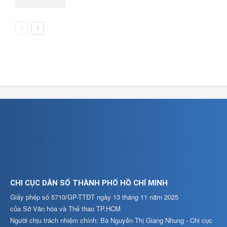
CHI CỤC DÂN SỐ THÀNH PHỐ HỒ CHÍ MINH
Giấy phép số 5710/GP-TTĐT ngày 13 tháng 11 năm 2025
của Sở Văn hóa và Thể thao TP.HCM
Người chịu trách nhiệm chính: Bà Nguyễn Thị Giang Nhung - Chi cục