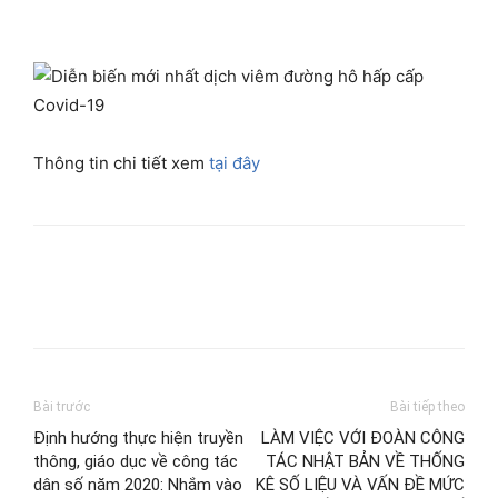
Thông tin chi tiết xem
tại đây
Bài trước
Bài tiếp theo
Định hướng thực hiện truyền
LÀM VIỆC VỚI ĐOÀN CÔNG
thông, giáo dục về công tác
TÁC NHẬT BẢN VỀ THỐNG
dân số năm 2020: Nhắm vào
KÊ SỐ LIỆU VÀ VẤN ĐỀ MỨC