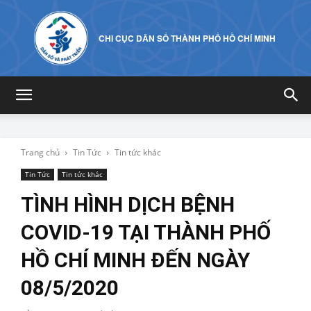
CHI CỤC DÂN SỐ THÀNH PHỐ HỒ CHÍ MINH
Trang chủ
Tin Tức
Tin tức khác
Tin Tức
Tin tức khác
TÌNH HÌNH DỊCH BỆNH
COVID-19 TẠI THÀNH PHỐ
HỒ CHÍ MINH ĐẾN NGÀY
08/5/2020