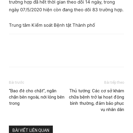
trường hợp đã hết thời gian theo dõi 14 ngày, trong
ngày 07/5/2020 hiện còn đang theo dõi 83 trường hợp.
Trung tâm Kiểm soát Bệnh tật Thành phố
Bài trước
Bài tiếp theo
“Bao đê cho chặt”, ngăn
Thủ tướng: Các cơ sở khám
chặn bên ngoài, nới lỏng bên
chữa bệnh trở lại hoạt động
trong
bình thường, đảm bảo phục
vụ nhân dân
BÀI VIẾT LIÊN QUAN