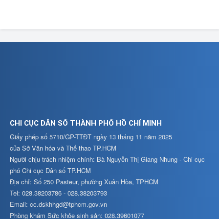
CHI CỤC DÂN SỐ THÀNH PHỐ HỒ CHÍ MINH
Giấy phép số 5710/GP-TTĐT ngày 13 tháng 11 năm 2025
của Sở Văn hóa và Thể thao TP.HCM
Người chịu trách nhiệm chính: Bà Nguyễn Thị Giang Nhung - Chi cục
phó Chi cục Dân số TP.HCM
Địa chỉ: Số 250 Pasteur, phường Xuân Hòa, TPHCM
Tel: 028.38203786 - 028.38203793
Email: cc.dskhhgd@tphcm.gov.vn
Phòng khám Sức khỏe sinh sản: 028.39601077