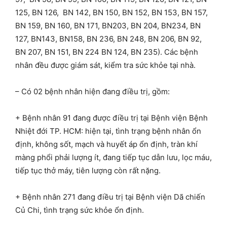
125, BN 126, BN 142, BN 150, BN 152, BN 153, BN 157,
BN 159, BN 160, BN 171, BN203, BN 204, BN234, BN
127, BN143, BN158, BN 236, BN 248, BN 206, BN 92,
BN 207, BN 151, BN 224 BN 124, BN 235). Các bệnh
nhân đều được giám sát, kiểm tra sức khỏe tại nhà.
– Có 02 bệnh nhân hiện đang điều trị, gồm:
+ Bệnh nhân 91 đang được điều trị tại Bệnh viện Bệnh
Nhiệt đới TP. HCM: hiện tại, tình trạng bệnh nhân ổn
định, không sốt, mạch và huyết áp ổn định, tràn khí
màng phổi phải lượng ít, đang tiếp tục dẫn lưu, lọc máu,
tiếp tục thở máy, tiên lượng còn rất nặng.
+ Bệnh nhân 271 đang điều trị tại Bệnh viện Dã chiến
Củ Chi, tình trạng sức khỏe ổn định.