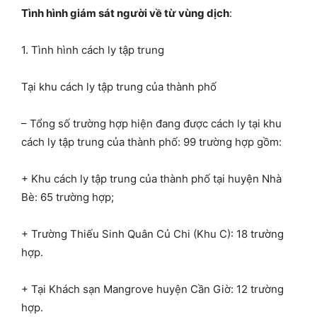
Tình hình giám sát người về từ vùng dịch
:
1. Tình hình cách ly tập trung
Tại khu cách ly tập trung của thành phố
– Tổng số trường hợp hiện đang được cách ly tại khu
cách ly tập trung của thành phố: 99 trường hợp gồm:
+ Khu cách ly tập trung của thành phố tại huyện Nhà
Bè: 65 trường hợp;
+ Trường Thiếu Sinh Quân Củ Chi (Khu C): 18 trường
hợp.
+ Tại Khách sạn Mangrove huyện Cần Giờ: 12 trường
hợp.