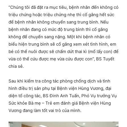
“Chúng tôi đã đặt ra mục tiêu, bệnh nhân đến không có
triệu chứng hoặc triệu chứng nhẹ thì cố gắng hết sức
để bệnh nhân không chuyển sang trung bình. Nếu
bệnh nhân đang có mức độ trung bình thì cố gắng
không để chuyển sang nặng. Một khi bệnh nhân có
biểu hiện trung bình sẽ cố gắng xem xét tình hình, em
bé có thể nuôi được sẽ chấm dứt thai kì (mổ lấy con) để
vừa có thể cứu được mẹ vừa cứu được con”, BS Tuyết
chia sẻ.
Sau khi kiểm tra công tác phòng chống dịch và tình
hình điều trị sản phụ tại Bệnh viện Hùng Vương, đại
diện tổ công tác, BS Đinh Anh Tuấn, Phó Vụ trưởng Vụ
Sức khỏe Bà mẹ – Trẻ em đánh giá Bệnh viện Hùng
Vương đang làm tốt vai trò của mình.