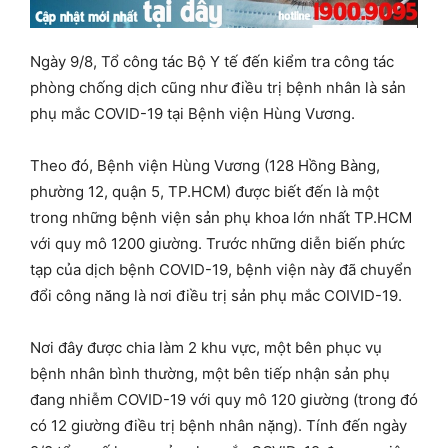
Ngày 9/8, Tổ công tác Bộ Y tế đến kiểm tra công tác
phòng chống dịch cũng như điều trị bệnh nhân là sản
phụ mắc COVID-19 tại Bệnh viện Hùng Vương.
Theo đó, Bệnh viện Hùng Vương (128 Hồng Bàng,
phường 12, quận 5, TP.HCM) được biết đến là một
trong những bệnh viện sản phụ khoa lớn nhất TP.HCM
với quy mô 1200 giường. Trước những diễn biến phức
tạp của dịch bệnh COVID-19, bệnh viện này đã chuyển
đổi công năng là nơi điều trị sản phụ mắc COIVID-19.
Nơi đây được chia làm 2 khu vực, một bên phục vụ
bệnh nhân bình thường, một bên tiếp nhận sản phụ
đang nhiễm COVID-19 với quy mô 120 giường (trong đó
có 12 giường điều trị bệnh nhân nặng). Tính đến ngày