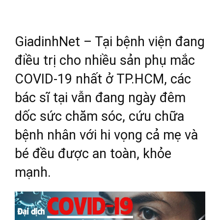
GiadinhNet – Tại bệnh viện đang
điều trị cho nhiều sản phụ mắc
COVID-19 nhất ở TP.HCM, các
bác sĩ tại vẫn đang ngày đêm
dốc sức chăm sóc, cứu chữa
bệnh nhân với hi vọng cả mẹ và
bé đều được an toàn, khỏe
mạnh.