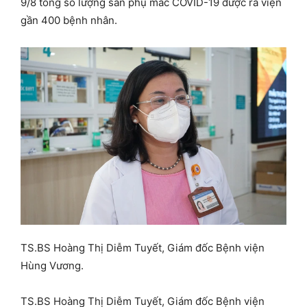
9/8 tổng số lượng sản phụ mắc COVID-19 được ra viện
gần 400 bệnh nhân.
TS.BS Hoàng Thị Diễm Tuyết, Giám đốc Bệnh viện
Hùng Vương.
TS.BS Hoàng Thị Diễm Tuyết, Giám đốc Bệnh viện