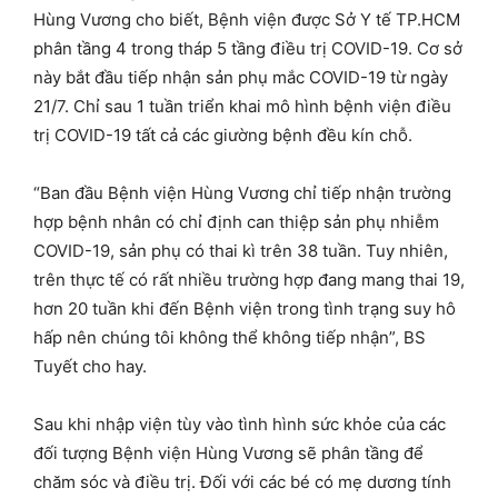
Hùng Vương cho biết, Bệnh viện được Sở Y tế TP.HCM
phân tầng 4 trong tháp 5 tầng điều trị COVID-19. Cơ sở
này bắt đầu tiếp nhận sản phụ mắc COVID-19 từ ngày
21/7. Chỉ sau 1 tuần triển khai mô hình bệnh viện điều
trị COVID-19 tất cả các giường bệnh đều kín chỗ.
“Ban đầu Bệnh viện Hùng Vương chỉ tiếp nhận trường
hợp bệnh nhân có chỉ định can thiệp sản phụ nhiễm
COVID-19, sản phụ có thai kì trên 38 tuần. Tuy nhiên,
trên thực tế có rất nhiều trường hợp đang mang thai 19,
hơn 20 tuần khi đến Bệnh viện trong tình trạng suy hô
hấp nên chúng tôi không thể không tiếp nhận”, BS
Tuyết cho hay.
Sau khi nhập viện tùy vào tình hình sức khỏe của các
đối tượng Bệnh viện Hùng Vương sẽ phân tầng để
chăm sóc và điều trị. Đối với các bé có mẹ dương tính