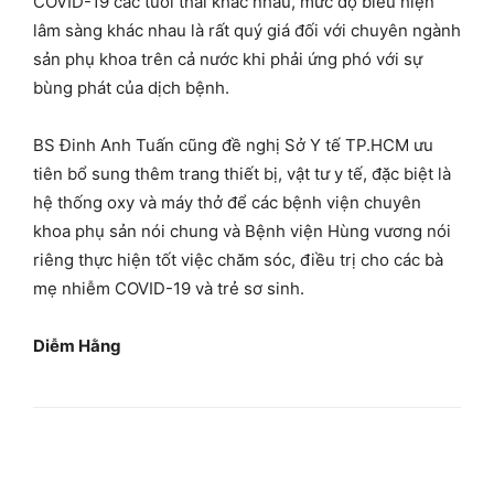
COVID-19 các tuổi thai khác nhau, mức độ biểu hiện
lâm sàng khác nhau là rất quý giá đối với chuyên ngành
sản phụ khoa trên cả nước khi phải ứng phó với sự
bùng phát của dịch bệnh.
BS Đinh Anh Tuấn cũng đề nghị Sở Y tế TP.HCM ưu
tiên bổ sung thêm trang thiết bị, vật tư y tế, đặc biệt là
hệ thống oxy và máy thở để các bệnh viện chuyên
khoa phụ sản nói chung và Bệnh viện Hùng vương nói
riêng thực hiện tốt việc chăm sóc, điều trị cho các bà
mẹ nhiễm COVID-19 và trẻ sơ sinh.
Diễm Hằng