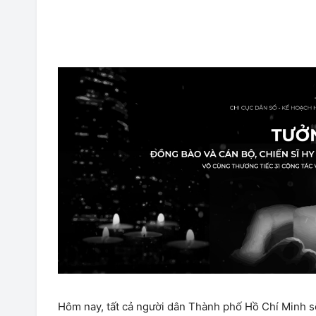
Hôm nay, tất cả người dân Thành phố Hồ Chí Minh 