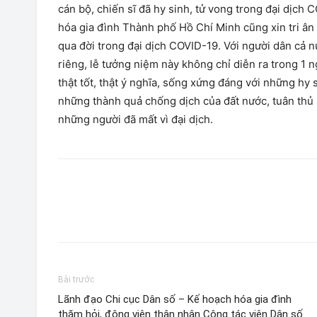
cán bộ, chiến sĩ đã hy sinh, tử vong trong đại dịch
hóa gia đình Thành phố Hồ Chí Minh cũng xin tri â
qua đời trong đại dịch COVID-19. Với người dân cả
riêng, lễ tưởng niệm này không chỉ diễn ra trong 1 n
thật tốt, thật ý nghĩa, sống xứng đáng với những hy
những thành quả chống dịch của đất nước, tuân thủ 5
những người đã mất vì đại dịch.
Bài trước
Lãnh đạo Chi cục Dân số – Kế hoạch hóa gia đình
thăm hỏi, động viên thân nhân Cộng tác viên Dân số