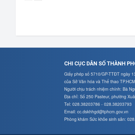
CHI CỤC DÂN SỐ THÀNH PH
Giấy phép số 5710/GP-TTĐT ngày 1
của Sở Văn hóa và Thể thao TP.HC
Người chịu trách nhiệm chính: Bà N
Địa chỉ: Số 250 Pasteur, phường X
Tel: 028.38203786 - 028.38203793
Email: cc.dskhhgd@tphcm.gov.vn
Phòng khám Sức khỏe sinh sản: 02