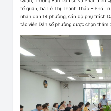
Quận, Trưởng Ban Dân số và Phát triển 
tế quận, bà Lê Thị Thanh Thảo – Phó T
nhân dân 14 phường, cán bộ phụ trách Dâ
tác viên Dân số phường được chọn thẩm 