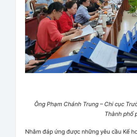
Ông Phạm Chánh Trung – Chi cục Trưở
Thành phố p
Nhằm đáp ứng được những yêu cầu Kế h