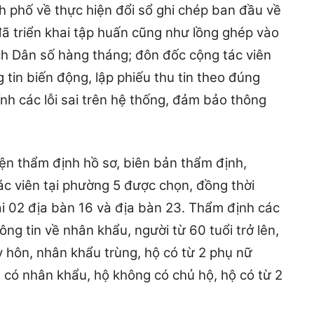
 phố về thực hiện đổi sổ ghi chép ban đầu về
 triển khai tập huấn cũng như lồng ghép vào
ch Dân số hàng tháng; đôn đốc cộng tác viên
 tin biến động, lập phiếu thu tin theo đúng
nh các lỗi sai trên hệ thống, đảm bảo thông
ện thẩm định hồ sơ, biên bản thẩm định,
ác viên tại phường 5 được chọn, đồng thời
ại 02 địa bàn 16 và địa bàn 23. Thẩm định các
ông tin về nhân khẩu, người từ 60 tuổi trở lên,
ly hôn, nhân khẩu trùng, hộ có từ 2 phụ nữ
g có nhân khẩu, hộ không có chủ hộ, hộ có từ 2