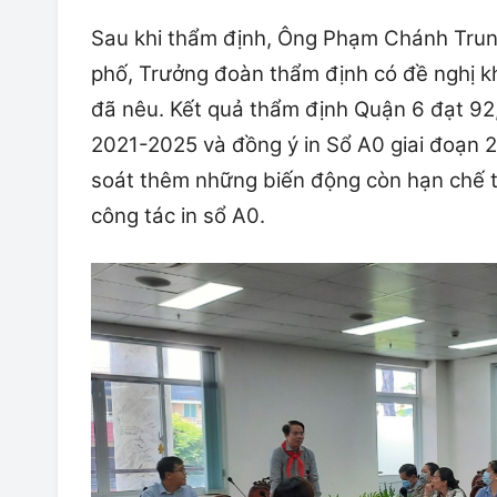
Sau khi thẩm định, Ông Phạm Chánh Tru
phố, Trưởng đoàn thẩm định có đề nghị 
đã nêu. Kết quả thẩm định Quận 6 đạt 92,
2021-2025 và đồng ý in Sổ A0 giai đoạn 2
soát thêm những biến động còn hạn chế th
công tác in sổ A0.