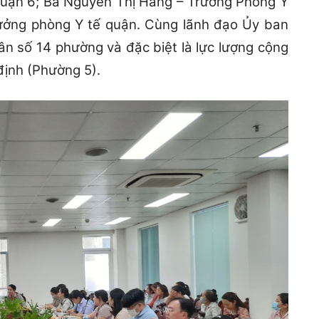
Quận 6; Bà Nguyễn Thị Hằng – Trưởng Phòng Y
rưởng phòng Y tế quận. Cùng lãnh đạo Ủy ban
n số 14 phường và đặc biệt là lực lượng cộng
định (Phường 5).