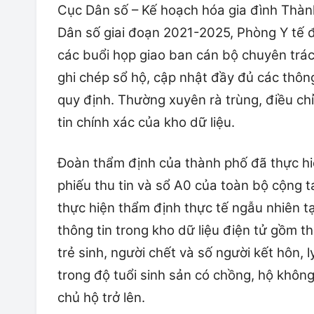
Cục Dân số – Kế hoạch hóa gia đình Thành
Dân số giai đoạn 2021-2025, Phòng Y tế đã
các buổi họp giao ban cán bộ chuyên trá
ghi chép sổ hộ, cập nhật đầy đủ các thông
quy định. Thường xuyên rà trùng, điều chỉ
tin chính xác của kho dữ liệu.
Đoàn thẩm định của thành phố đã thực hi
phiếu thu tin và sổ A0 của toàn bộ cộng t
thực hiện thẩm định thực tế ngẫu nhiên t
thông tin trong kho dữ liệu điện tử gồm th
trẻ sinh, người chết và số người kết hôn, 
trong độ tuổi sinh sản có chồng, hộ khôn
chủ hộ trở lên.