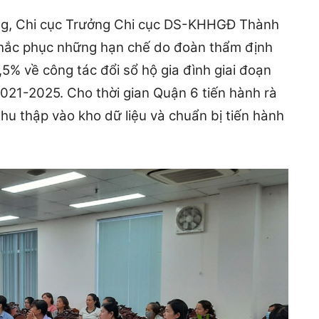
ng, Chi cục Trưởng Chi cục DS-KHHGĐ Thành
khắc phục những hạn chế do đoàn thẩm định
5% về công tác đổi sổ hộ gia đình giai đoạn
021-2025. Cho thời gian Quận 6 tiến hành rà
u thập vào kho dữ liệu và chuẩn bị tiến hành