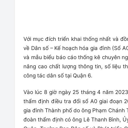
Với mục đích triển khai thống nhất và 
về Dân số – Kế hoạch hóa gia đình (Sổ A0
và mẫu biểu báo cáo thống kê chuyên n
nâng cao chất lượng thông tin, số liệu 
công tác dân số tại Quận 6.
Vào lúc 8 giờ ngày 25 tháng 4 năm 202
thẩm định điều tra đổi sổ A0 giai đoạn
gia đình Thành phố do ông Phạm Chánh T
đoàn thẩm định có ông Lê Thanh Bình, Ủ