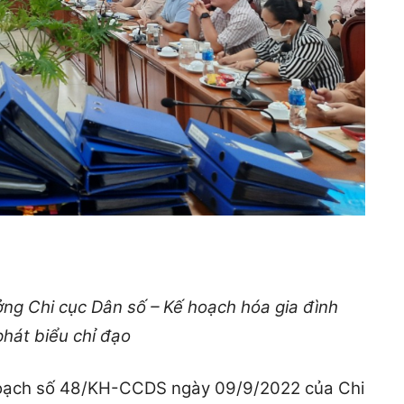
ng Chi cục Dân số – Kế hoạch hóa gia đình
hát biểu chỉ đạo
oạch số 48/KH-CCDS ngày 09/9/2022 của Chi