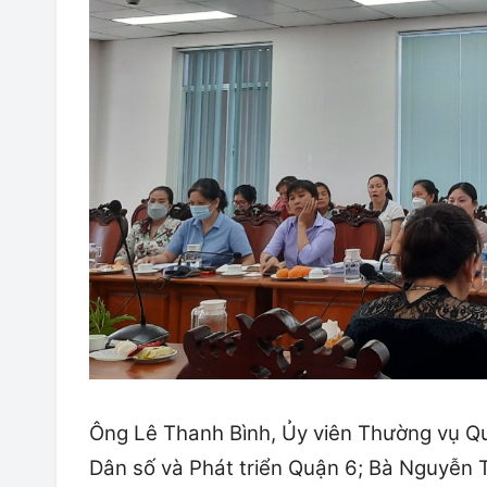
Ông Lê Thanh Bình, Ủy viên Thường vụ Q
Dân số và Phát triển Quận 6; Bà Nguyễn T