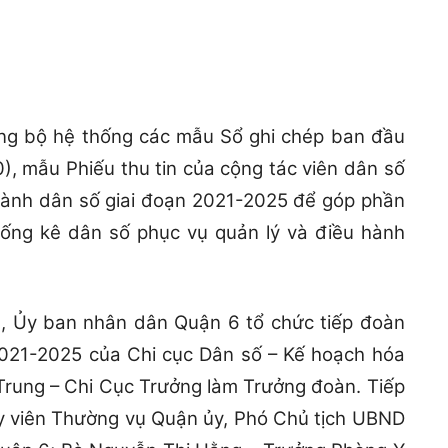
đồng bộ hệ thống các mẫu Sổ ghi chép ban đầu
), mẫu Phiếu thu tin của cộng tác viên dân số
gành dân số giai đoạn 2021-2025 để góp phần
thống kê dân số phục vụ quản lý và điều hành
3, Ủy ban nhân dân Quận 6 tổ chức tiếp đoàn
 2021-2025 của Chi cục Dân số – Kế hoạch hóa
rung – Chi Cục Trưởng làm Trưởng đoàn. Tiếp
y viên Thường vụ Quận ủy, Phó Chủ tịch UBND