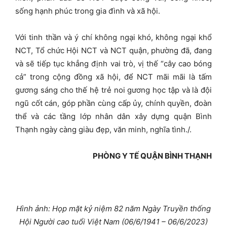
sống hạnh phúc trong gia đình và xã hội.
Với tinh thần và ý chí không ngại khó, không ngại khổ
NCT, Tổ chức Hội NCT và NCT quận, phường đã, đang
và sẽ tiếp tục khẳng định vai trò, vị thế “cây cao bóng
cả” trong cộng đồng xã hội, để NCT mãi mãi là tấm
gương sáng cho thế hệ trẻ noi gương học tập và là đội
ngũ cốt cán, góp phần cùng cấp ủy, chính quyền, đoàn
thể và các tầng lớp nhân dân xây dựng quận Bình
Thạnh ngày càng giàu đẹp, văn minh, nghĩa tình./.
PHÒNG Y TẾ QUẬN BÌNH THẠNH
Hình ảnh: Họp mặt kỷ niệm 82 năm Ngày Truyền thống
Hội Người cao tuổi Việt Nam (06/6/1941 – 06/6/2023)