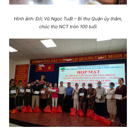
Hình ảnh: Đ/c Vũ Ngọc Tuất – Bí thư Quận ủy thăm,
chúc thọ NCT tròn 100 tuổi