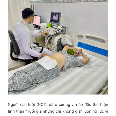
Người cao tuổi (NCT) dù ở cương vị nào đều thể hiện
tinh thần “Tuổi già nhưng chí không già” luôn nỗ lực vì