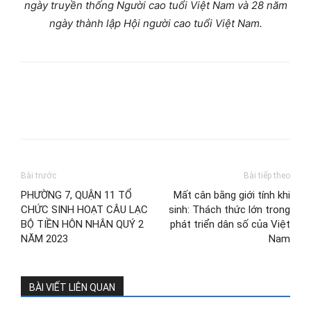
ngày truyền thống Người cao tuổi Việt Nam và 28 năm
ngày thành lập Hội người cao tuổi Việt Nam.
Bài trước
Bài tiếp theo
PHƯỜNG 7, QUẬN 11 TỔ
Mất cân bằng giới tính khi
CHỨC SINH HOẠT CÂU LẠC
sinh: Thách thức lớn trong
BỘ TIỀN HÔN NHÂN QUÝ 2
phát triển dân số của Việt
NĂM 2023
Nam
BÀI VIẾT LIÊN QUAN