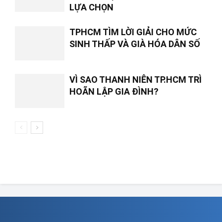
LỰA CHỌN
TPHCM TÌM LỜI GIẢI CHO MỨC
SINH THẤP VÀ GIÀ HÓA DÂN SỐ
VÌ SAO THANH NIÊN TP.HCM TRÌ
HOÃN LẬP GIA ĐÌNH?