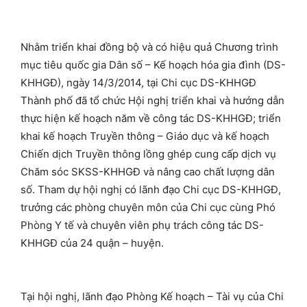
Nhằm triển khai đồng bộ và có hiệu quả Chương trình
mục tiêu quốc gia Dân số – Kế hoạch hóa gia đình (DS-
KHHGĐ), ngày 14/3/2014, tại Chi cục DS-KHHGĐ
Thành phố đã tổ chức Hội nghị triển khai và hướng dẫn
thực hiện kế hoạch năm về công tác DS-KHHGĐ; triển
khai kế hoạch Truyền thông – Giáo dục và kế hoạch
Chiến dịch Truyền thông lồng ghép cung cấp dịch vụ
Chăm sóc SKSS-KHHGĐ và nâng cao chất lượng dân
số. Tham dự hội nghị có lãnh đạo Chi cục DS-KHHGĐ,
trưởng các phòng chuyên môn của Chi cục cùng Phó
Phòng Y tế và chuyên viên phụ trách công tác DS-
KHHGĐ của 24 quận – huyện.
Tại hội nghị, lãnh đạo Phòng Kế hoạch – Tài vụ của Chi