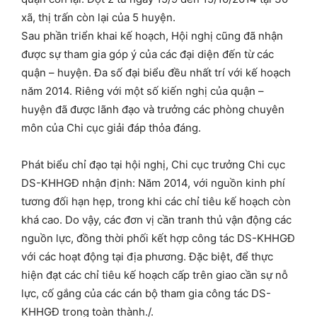
xã, thị trấn còn lại của 5 huyện.
Sau phần triển khai kế hoạch, Hội nghị cũng đã nhận
được sự tham gia góp ý của các đại diện đến từ các
quận – huyện. Đa số đại biểu đều nhất trí với kế hoạch
năm 2014. Riêng với một số kiến nghị của quận –
huyện đã được lãnh đạo và trưởng các phòng chuyên
môn của Chi cục giải đáp thỏa đáng.
Phát biểu chỉ đạo tại hội nghị, Chi cục trưởng Chi cục
DS-KHHGĐ nhận định: Năm 2014, với nguồn kinh phí
tương đối hạn hẹp, trong khi các chỉ tiêu kế hoạch còn
khá cao. Do vậy, các đơn vị cần tranh thủ vận động các
nguồn lực, đồng thời phối kết hợp công tác DS-KHHGĐ
với các hoạt động tại địa phương. Đặc biệt, để thực
hiện đạt các chỉ tiêu kế hoạch cấp trên giao cần sự nỗ
lực, cố gắng của các cán bộ tham gia công tác DS-
KHHGĐ trong toàn thành./.