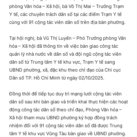
phòng Văn hóa – Xã hội, bà Võ Thị Mai – Trưởng Trạm
Y tế, các chuyên trách dân số tại các điểm Trạm Y tế
cùng với 91 cộng tác viên dân số trên địa bàn phường.
Tại hội nghị, bà Vũ Thị Luyến – Phó Trưởng phòng Văn
hóa – Xã hội đã thông tin về việc bàn giao công tác
quản lý nhà nước về dân số và đội ngũ cộng tác viên
dân số từ Trung tâm Y tế khu vực, Trạm Y tế sang
UBND phường, xã, đặc khu theo chỉ đạo của Chi cục
Dân số TP. Hồ Chí Minh từ ngày 02/10/2025.
Đồng thời để tiếp tục duy trì mạng lưới cộng tác viên
dân số sau khi bàn giao và triển khai thực hiện các hoạt
động công tác dân số theo chỉ đạo, Phòng Văn hóa –
Xã hội tham mưu UBND phường ký hợp đồng trách
nhiệm đối với 91 cộng tác viên dân số đã được Trung
tâm Y tế khu vực Vũng Tàu bàn giao về UBND phường.