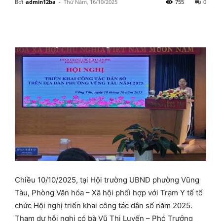
Bởi
admin12ba
-
Thứ Năm, 16/10/2025
755
0
Chiều 10/10/2025, tại Hội trường UBND phường Vũng
Tàu, Phòng Văn hóa – Xã hội phối hợp với Trạm Y tế tổ
chức Hội nghị triển khai công tác dân số năm 2025.
Tham dự hội nghị có bà Vũ Thị Luyến – Phó Trưởng