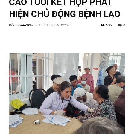
CAO TUỔI KẾT HỢP PHÁT
HIỆN CHỦ ĐỘNG BỆNH LAO
Bởi
admin12ba
-
Thứ Năm, 30/10/2025
536
0