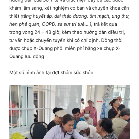
khám lâm sàng, xét nghiệm cơ bản và chuyên khoa cần
thiết
(tăng huyết áp, đái tháo đường, tim mạch, ung thư,
hen phế quản, COPD, sa sút trí tuệ,…),
trả kết quả
trong vòng 24 – 48 giờ; kèm theo hướng dẫn điều trị,
tư vấn hoặc chuyển tuyến khi có chỉ định. Đồng thời
được chụp X-Quang phổi miễn phí bằng xe chụp X-
Quang lưu động
Một số hình ảnh tại đợt khám sức khỏe: