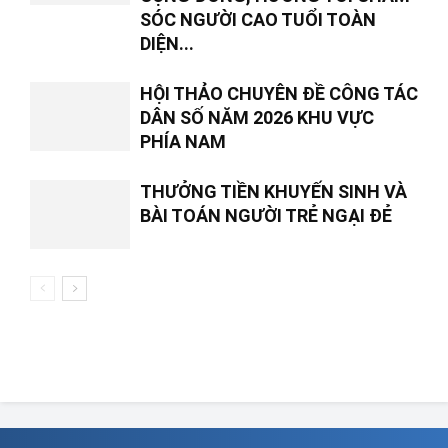
SÓC NGƯỜI CAO TUỔI TOÀN
DIỆN...
HỘI THẢO CHUYÊN ĐỀ CÔNG TÁC
DÂN SỐ NĂM 2026 KHU VỰC
PHÍA NAM
THƯỞNG TIỀN KHUYẾN SINH VÀ
BÀI TOÁN NGƯỜI TRẺ NGẠI ĐẺ