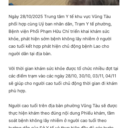
Ngày 28/10/2025 Trung tâm Y tế khu vực Vũng Tàu
phối hợp cùng Uỷ ban nhân dân, Trạm Y tế phường,
Bệnh viện Phổi Phạm Hữu Chí triển khai khám sức
khỏe, phát hiện sớm bệnh không lây nhiễm ở người
cao tuổi kết hợp phát hiện chủ động bệnh Lao cho
người dân tại địa bàn.
Với thời gian khám sức khỏe được tổ chức nhiều đợt tại
các điểm trạm vào các ngày 28/10, 30/10, 03/11, 04/11
sẽ giúp cho người cao tuổi chủ động thời gian đi khám
phù hợp.
Người cao tuổi trên địa bàn phường Vũng Tàu sẽ được
thực hiện khám theo đúng nội dung Phiếu khám, tầm
soát bệnh không lây nhiễm ở người cao tuổi theo
hướng dẫn của Sở Y tế và thực hiện đầy đủ các bước