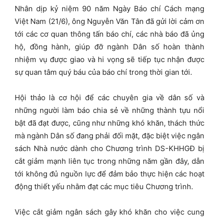
Nhân dịp kỷ niệm 90 năm Ngày Báo chí Cách mạng
Việt Nam (21/6), ông Nguyễn Văn Tân đã gửi lời cảm ơn
tới các cơ quan thông tấn báo chí, các nhà báo đã ủng
hộ, đồng hành, giúp đỡ ngành Dân số hoàn thành
nhiệm vụ được giao và hi vọng sẽ tiếp tục nhận được
sự quan tâm quý báu của báo chí trong thời gian tới.
Hội thảo là cơ hội để các chuyên gia về dân số và
những người làm báo chia sẻ về những thành tựu nổi
bật đã đạt được, cũng như những khó khăn, thách thức
mà ngành Dân số đang phải đối mặt, đặc biệt việc ngân
sách Nhà nước dành cho Chương trình DS-KHHGĐ bị
cắt giảm mạnh liên tục trong những năm gần đây, dẫn
tới không đủ nguồn lực để đảm bảo thực hiện các hoạt
động thiết yếu nhằm đạt các mục tiêu Chương trình.
Việc cắt giảm ngân sách gây khó khăn cho việc cung