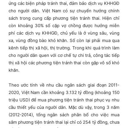
ứng các biện pháp tránh thai, đảm bảo dịch vụ KHHGĐ
cho người dân. Việt Nam có sự chuyển hướng chính
sách trong cung cấp phương tiện tránh thai. Hiện chỉ
còn khoảng 30% số cặp vợ chồng được hưởng miễn
phí các dịch vụ KHHGĐ, chủ yếu là ở vùng sâu, vùng
xa, vùng đồng bào khó khăn. Số còn lại phải mua qua
kênh tiếp thị xã hội, thị trường. Trong khi quá trình làm
cho người dân quen với cơ chế tự chi trả, công tác tiếp
thị xã hội các phương tiện tránh thai còn gặp vô số khó
khăn.
Theo ước tính về nhu cầu ngân sách giai đoạn 2011-
2020, Việt Nam cần khoảng 3.132 tỷ đồng (khoảng 150
triệu USD) để mua phương tiện tránh thai phục vụ nhu
cầu thiết yếu của người dân. Mặc dù vậy, trong 3 năm
(2012-2014), tổng ngân sách phân bổ cho việc mua
sắm phương tiện tránh thai lại chỉ có 254 tỷ đồng, chưa