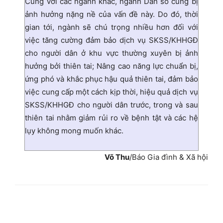
Cùng với các ngành khác, ngành Dân số cũng bị
ảnh hưởng nặng nề của vấn đề này. Do đó, thời
gian tới, ngành sẽ chú trọng nhiều hơn đối với
việc tăng cường đảm bảo dịch vụ SKSS/KHHGĐ
cho người dân ở khu vực thường xuyên bị ảnh
hưởng bởi thiên tai; Nâng cao năng lực chuẩn bị,
ứng phó và khắc phục hậu quả thiên tai, đảm bảo
việc cung cấp một cách kịp thời, hiệu quả dịch vụ
SKSS/KHHGĐ cho người dân trước, trong và sau
thiên tai nhằm giảm rủi ro về bệnh tật và các hệ
lụy không mong muốn khác.
Võ Thu
/Báo Gia đình & Xã hội