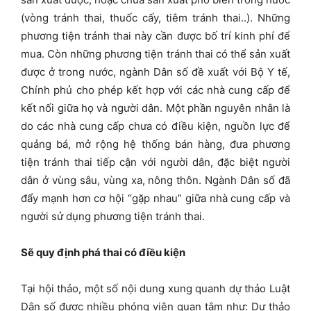
(vòng tránh thai, thuốc cấy, tiêm tránh thai..). Những
phương tiện tránh thai này cần được bố trí kinh phí để
mua. Còn những phương tiện tránh thai có thể sản xuất
được ở trong nước, ngành Dân số đề xuất với Bộ Y tế,
Chính phủ cho phép kết hợp với các nhà cung cấp để
kết nối giữa họ và người dân. Một phần nguyên nhân là
do các nhà cung cấp chưa có điều kiện, nguồn lực để
quảng bá, mở rộng hệ thống bán hàng, đưa phương
tiện tránh thai tiếp cận với người dân, đặc biệt người
dân ở vùng sâu, vùng xa, nông thôn. Ngành Dân số đã
đẩy mạnh hơn cơ hội “gặp nhau” giữa nhà cung cấp và
người sử dụng phương tiện tránh thai.
Sẽ quy định phá thai có điều kiện
Tại hội thảo, một số nội dung xung quanh dự thảo Luật
Dân số được nhiều phóng viên quan tâm như: Dự thảo