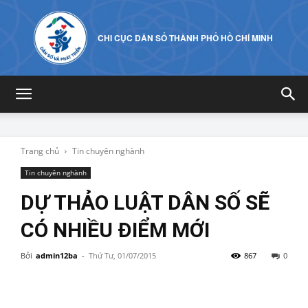
CHI CỤC DÂN SỐ THÀNH PHỐ HỒ CHÍ MINH
Trang chủ
Tin chuyên nghành
Tin chuyên nghành
DỰ THẢO LUẬT DÂN SỐ SẼ
CÓ NHIỀU ĐIỂM MỚI
Bởi
admin12ba
-
Thứ Tư, 01/07/2015
867
0