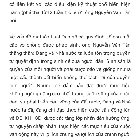
có liên kết với các điều kiện kỹ thuật phổ biến hiện
hành (phá thai từ 12 tuần trở lên)”, ông Nguyễn Văn Tân
nói.
Về vấn đề dự thảo Luật Dân số có quy định số con mỗi
cặp vợ chồng được phép sinh, ông Nguyễn Văn Tân
thẳng thắn: Đảng và Nhà nước ta luôn tôn trọng quyền
tự quyết định trong sinh đẻ của người dân. Sinh sản là
quyền của mỗi người và phải được bảo vệ giống như là
một cấu thành bất biến không thể tách rời của quyền
con người. Nhưng để đảm bảo đạt được mục tiêu
không ngừng nâng cao chất lượng cuộc sống của nhân
dân, sự phát triển bền vững của đất nước, Đảng và Nhà
nước ta đã, đang chỉ đạo thực hiện cuộc vận động lớn
về DS-KHHGĐ, được các tầng lớp nhân dân hưởng ứng,
tự nguyện chấp nhận, thực hiện các mục tiêu của cuộc
vận động này vì lợi ích chung và lợi ích của chính người