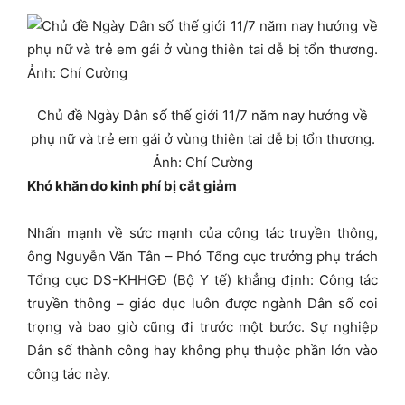
Chủ đề Ngày Dân số thế giới 11/7 năm nay hướng về
phụ nữ và trẻ em gái ở vùng thiên tai dễ bị tổn thương.
Ảnh: Chí Cường
Khó khăn do kinh phí bị cắt giảm
Nhấn mạnh về sức mạnh của công tác truyền thông,
ông Nguyễn Văn Tân – Phó Tổng cục trưởng phụ trách
Tổng cục DS-KHHGĐ (Bộ Y tế) khẳng định: Công tác
truyền thông – giáo dục luôn được ngành Dân số coi
trọng và bao giờ cũng đi trước một bước. Sự nghiệp
Dân số thành công hay không phụ thuộc phần lớn vào
công tác này.