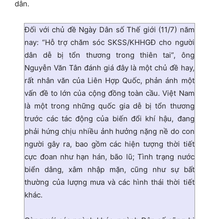
dân.
Đối với chủ đề Ngày Dân số Thế giới (11/7) năm
nay: “Hỗ trợ chăm sóc SKSS/KHHGĐ cho người
dân dễ bị tổn thương trong thiên tai”, ông
Nguyễn Văn Tân đánh giá đây là một chủ đề hay,
rất nhân văn của Liên Hợp Quốc, phản ánh một
vấn đề to lớn của cộng đồng toàn cầu. Việt Nam
là một trong những quốc gia dễ bị tổn thương
trước các tác động của biến đổi khí hậu, đang
phải hứng chịu nhiều ảnh hưởng nặng nề do con
người gây ra, bao gồm các hiện tượng thời tiết
cực đoan như hạn hán, bão lũ; Tình trạng nước
biển dâng, xâm nhập mặn, cũng như sự bất
thường của lượng mưa và các hình thái thời tiết
khác.