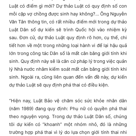
Luật có điểm gì mới? Dự thảo Luật có quy định số con
mỗi cặp vợ chồng được sinh hay không?… Ông Nguyễn
Văn Tân thông tin, có rất nhiều điểm mới trong dự thảo
Luật Dân số dự kiến sẽ trình Quốc hội vào nhiệm kỳ
sau. Đơn cử, dự thảo Luật quy định rõ hơn, cụ thể, chi
tiết hơn về một trong những loại hành vi để lại hậu quả
lớn trong công tác Dân số là mất cân bằng giới tính khi
sinh. Quy định này sẽ là căn cứ pháp lý trong việc quản
lý Nhà nước nhằm kiểm soát mất cân bằng giới tính khi
sinh. Ngoài ra, cũng liên quan đến vấn đề này, dự kiến
dự thảo Luật sẽ quy định phá thai có điều kiện.
“Hiện nay, Luật Bảo vệ chăm sóc sức khỏe nhân dân
(năm 1989) đang quy định: Phụ nữ có quyền phá thai
theo nguyện vọng. Trong dự thảo Luật Dân số, chúng
tôi dự kiến có “khoanh” một nhóm nhỏ, đó là những
trường hợp phá thai vì lý do lựa chọn giới tính thai nhi