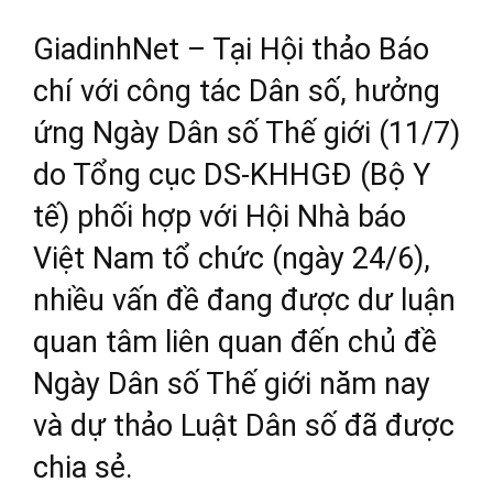
GiadinhNet – Tại Hội thảo Báo
chí với công tác Dân số, hưởng
ứng Ngày Dân số Thế giới (11/7)
do Tổng cục DS-KHHGĐ (Bộ Y
tế) phối hợp với Hội Nhà báo
Việt Nam tổ chức (ngày 24/6),
nhiều vấn đề đang được dư luận
quan tâm liên quan đến chủ đề
Ngày Dân số Thế giới năm nay
và dự thảo Luật Dân số đã được
chia sẻ.